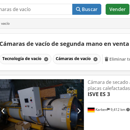
Buscar
Vender
 vacío
Cámaras de vacío de segunda mano en vent
Tecnología de vacío
Cámaras de vacío
Eliminar t
Cámara de secado a
placas calefactadas
ISVE
ES 3
Karben
9,412 km