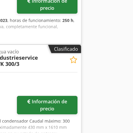
Información de
precio
2023
, horas de funcionamiento:
250 h
,
a, completamente funcional,
Clasificado
ua vacío
dustrieservice
K 300/3
Información de
precio
del condensador Caudal máximo: 300
roximadamente 430 mm x 1610 mm