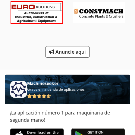
Filtro Prensa
Filtro Prensa De Banda
Manta Filtro
Sistema De Filtrado
Anuncie aquí
Sistema De Filtro De Banda
Sistema De Filtro De Polvo
Machineseeker
Gratis en la tienda de aplicaciones
¡La aplicación número 1 para maquinaria de
segunda mano!