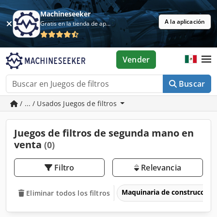
Machineseeker
A la aplicación
Gratis en la tienda de aplicaciones
Vender
Buscar
/ ... / Usados Juegos de filtros
Juegos de filtros de segunda mano en
venta
(0)
Filtro
Relevancia
Maquinaria de construcción
Eliminar todos los filtros