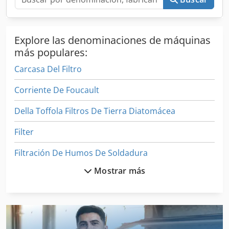
Explore las denominaciones de máquinas
más populares:
Carcasa Del Filtro
Corriente De Foucault
Della Toffola Filtros De Tierra Diatomácea
Filter
Filtración De Humos De Soldadura
Mostrar más
Filtro De Aceite
Filtro De Banda De Papel
Filtro De Bolsa