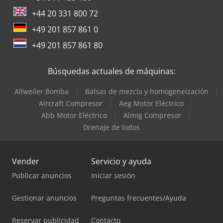
+44 20 331 800 72
+49 201 857 861 0
+49 201 857 861 80
Búsquedas actuales de máquinas:
Allweiler Bomba
Balsas de mezcla y homogeneización
Aircraft Compresor
Aeg Motor Eléctrico
Abb Motor Eléctrico
Almig Compresor
Drenaje de lodos
Vender
Servicio y ayuda
Publicar anuncios
Iniciar sesión
Gestionar anuncios
Preguntas frecuentes/Ayuda
Reservar publicidad
Contacto