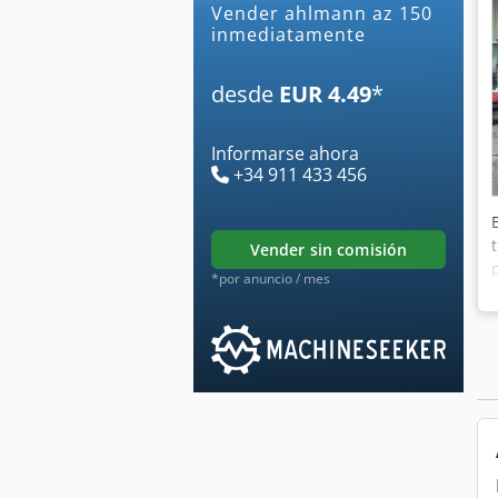
Vender ahlmann az 150
inmediatamente
desde
EUR 4.49
*
Informarse ahora
+34 911 433 456
vender sin comisión
*por anuncio / mes