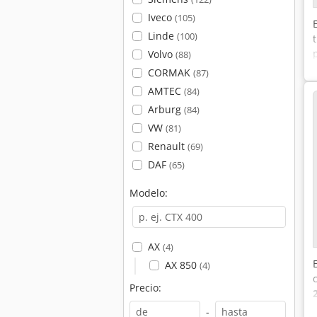
Iveco
(105)
Linde
(100)
Volvo
(88)
CORMAK
(87)
AMTEC
(84)
Arburg
(84)
VW
(81)
Renault
(69)
DAF
(65)
Modelo:
AX
(4)
AX 850
(4)
Precio:
-