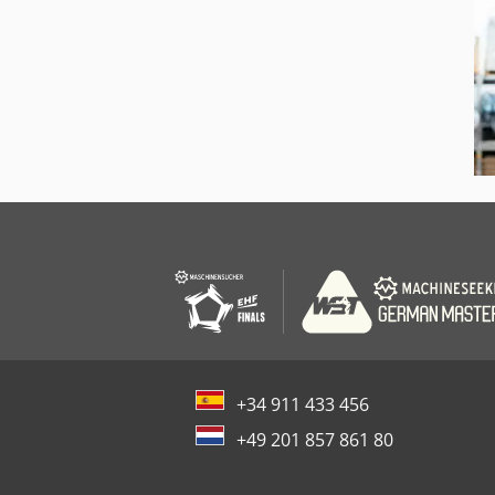
+34 911 433 456
+49 201 857 861 80