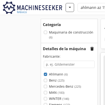
México
Categoría
Maquinaria de construcción
(6)
Detalles de la máquina
Fabricante:
Ahlmann
(6)
Benz
(225)
Mercedes-Benz
(225)
MAN
(183)
WINTER
(146)
Siemens
(122)