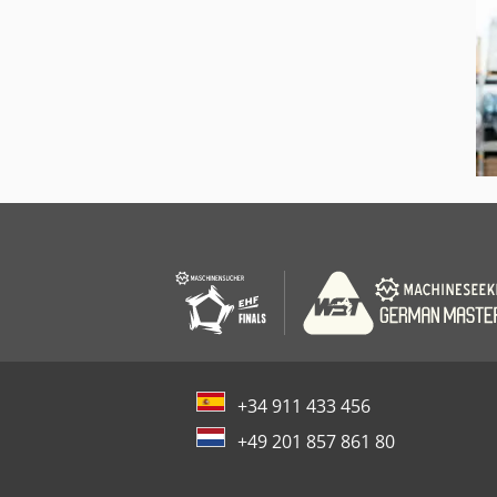
+34 911 433 456
+49 201 857 861 80