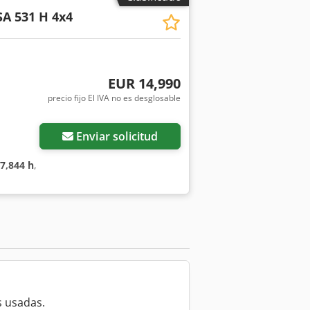
A 531 H 4x4
EUR 14,990
precio fijo El IVA no es desglosable
Enviar solicitud
7,844 h
,
 usadas.