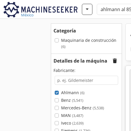
México
Categoría
Maquinaria de construcción
(6)
Detalles de la máquina
Fabricante:
Ahlmann
(6)
Benz
(5,541)
Mercedes-Benz
(5,538)
MAN
(3,487)
Iveco
(2,639)
Siemens
(1,736)