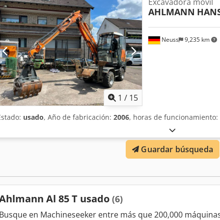
Excavadora móvil
AHLMANN
HANS
Neuss
9,235 km
1
/
15
Estado:
usado
, Año de fabricación:
2006
, horas de funcionamiento:
Guardar búsqueda
Ahlmann Al 85 T usado
(6)
Busque en Machineseeker entre más que 200,000 máquinas