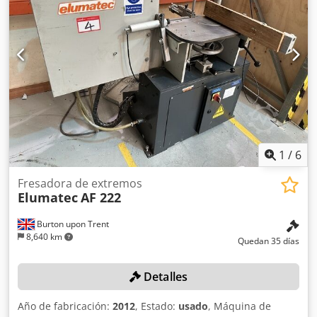
1
/
6
Fresadora de extremos
Elumatec
AF 222
Burton upon Trent
8,640 km
Quedan 35 días
Detalles
Año de fabricación:
2012
, Estado:
usado
, Máquina de