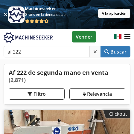
Machineseeker
A la aplicación
Gratis en la tienda de aplicaciones
Vender
Buscar
Af 222 de segunda mano en venta
(2,871)
Filtro
Relevancia
Clickout