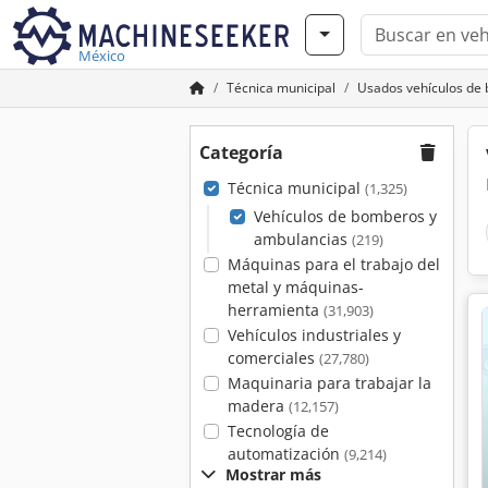
México
Técnica municipal
Usados vehículos de
Categoría
Técnica municipal
(1,325)
Vehículos de bomberos y
ambulancias
(219)
Máquinas para el trabajo del
metal y máquinas-
herramienta
(31,903)
Vehículos industriales y
comerciales
(27,780)
Maquinaria para trabajar la
madera
(12,157)
Tecnología de
automatización
(9,214)
Mostrar más