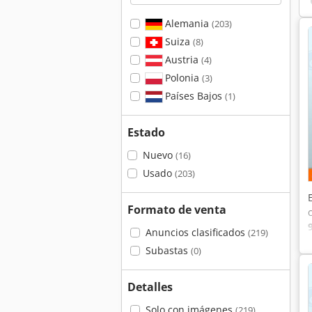
Alemania
(203)
Suiza
(8)
Austria
(4)
Polonia
(3)
Países Bajos
(1)
Estado
Nuevo
(16)
Usado
(203)
Formato de venta
Anuncios clasificados
(219)
Subastas
(0)
Detalles
Solo con imágenes
(219)