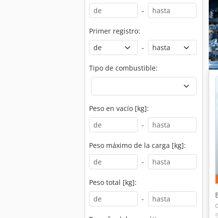
-
Primer registro:
-
Tipo de combustible:
Peso en vacío [kg]:
-
Peso máximo de la carga [kg]:
-
Peso total [kg]:
-