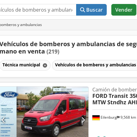
Buscar
Vender
 bomberos y ambulancias
Vehículos de bomberos y ambulancias de se
mano en venta
(219)
Técnica municipal
Vehículos de bomberos y ambulancia
Camión de bomber
FORD
Transit 35
MTW Stndhz AH
Eilenburg
9,568 km