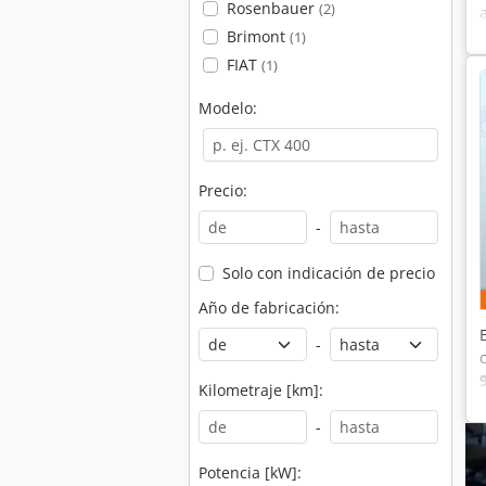
Rosenbauer
(2)
Brimont
(1)
FIAT
(1)
Modelo:
Precio:
-
Solo con indicación de precio
Año de fabricación:
-
Kilometraje [km]:
-
Potencia [kW]: