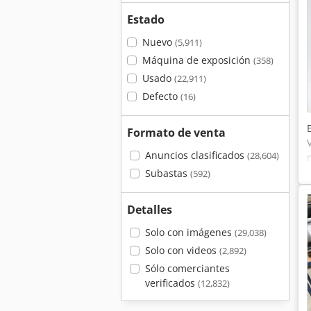
Estado
Nuevo
(5,911)
Máquina de exposición
(358)
Usado
(22,911)
Defecto
(16)
Formato de venta
Anuncios clasificados
(28,604)
Subastas
(592)
Detalles
Solo con imágenes
(29,038)
Solo con videos
(2,892)
Sólo comerciantes
verificados
(12,832)