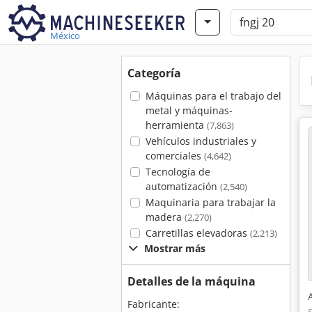
México
Categoría
Máquinas para el trabajo del
metal y máquinas-
herramienta
(7,863)
Vehículos industriales y
comerciales
(4,642)
Tecnología de
automatización
(2,540)
Maquinaria para trabajar la
madera
(2,270)
Carretillas elevadoras
(2,213)
Mostrar más
Detalles de la máquina
Fabricante: