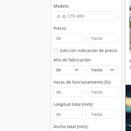
Modelo:
Precio:
-
Solo con indicación de precio
Año de fabricación:
-
Horas de funcionamiento [h]:
-
Longitud total [mm]:
-
Ancho total [mm]: