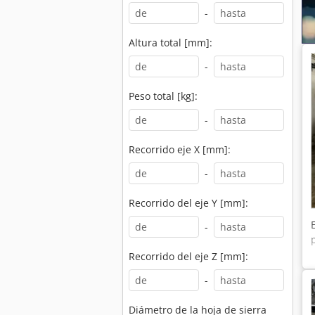
-
Altura total [mm]:
-
Peso total [kg]:
-
Recorrido eje X [mm]:
-
Recorrido del eje Y [mm]:
-
Recorrido del eje Z [mm]:
-
Diámetro de la hoja de sierra