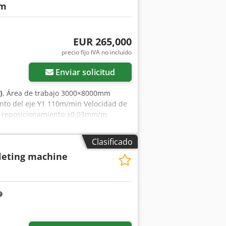
mm
EUR 265,000
precio fijo IVA no incluído
Enviar solicitud
)
, Área de trabajo 3000×8000mm
nto del eje Y1 110m/min Velocidad de
e reposicionamiento ±0.03mm/m
ción 140 m/min Aceleración máxima
Clasificado
leting machine