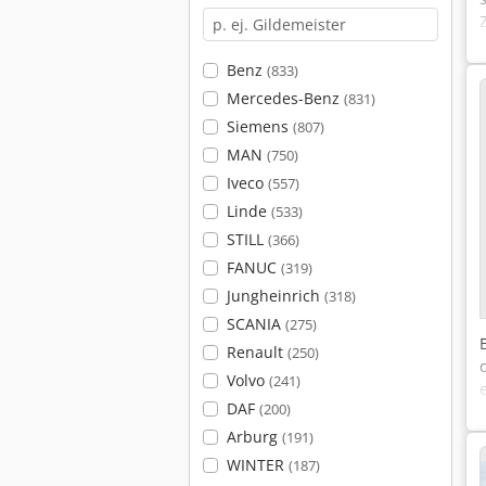
Benz
(833)
Mercedes-Benz
(831)
Siemens
(807)
MAN
(750)
Iveco
(557)
Linde
(533)
STILL
(366)
FANUC
(319)
Jungheinrich
(318)
SCANIA
(275)
Renault
(250)
Volvo
(241)
DAF
(200)
Arburg
(191)
WINTER
(187)