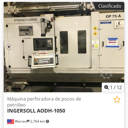
Clasificado
1
/
12
Máquina perforadora de pozos de
petróleo
INGERSOLL
AODH-1050
Warren
2,764 km