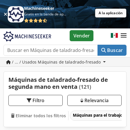
Machineseeker
A la aplicación
Gratis en la tienda de aplicaciones
Vender
Buscar
/ ... / Usados Máquinas de taladrado-fresado
Máquinas de taladrado-fresado de
segunda mano en venta
(121)
Filtro
Relevancia
Máquinas para el trabajo d
Eliminar todos los filtros