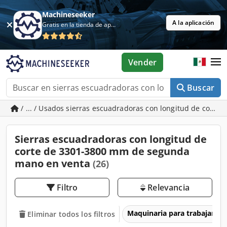
Machineseeker
A la aplicación
Gratis en la tienda de aplicaciones
Vender
Buscar
/ ... / Usados sierras escuadradoras con longitud de cort
Sierras escuadradoras con longitud de
corte de 3301-3800 mm de segunda
mano en venta
(26)
Filtro
Relevancia
Maquinaria para trabajar l
Eliminar todos los filtros