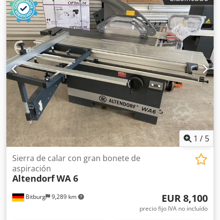
1
/
5
Sierra de calar con gran bonete de
aspiración
Altendorf
WA 6
EUR 8,100
Bitburg
9,289 km
precio fijo IVA no incluído