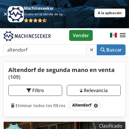
Machineseeker
A la aplicación
Gratis en la tienda de aplicaciones
Vender
Buscar
Altendorf de segunda mano en venta
(109)
Filtro
Relevancia
Altendorf
Eliminar todos los filtros
Clasificado