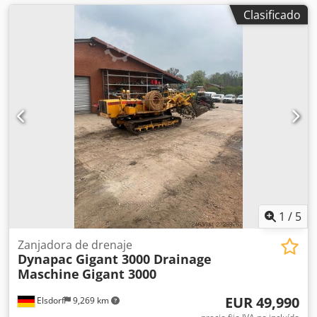
Clasificado
1
/
5
Zanjadora de drenaje
Dynapac Gigant 3000 Drainage
Maschine
Gigant 3000
EUR 49,990
Elsdorf
9,269 km