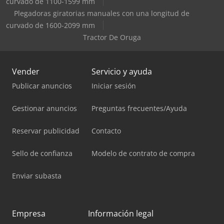
curvado de 1100-1599 mm
Plegadoras giratorias manuales con una longitud de
curvado de 1600-2099 mm
Tractor De Oruga
Vender
Servicio y ayuda
Publicar anuncios
Iniciar sesión
Gestionar anuncios
Preguntas frecuentes/Ayuda
Reservar publicidad
Contacto
Sello de confianza
Modelo de contrato de compra
Enviar subasta
Empresa
Información legal