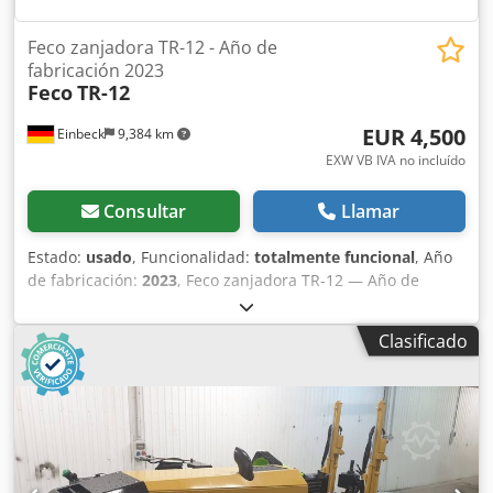
Feco zanjadora TR-12 - Año de
fabricación 2023
Feco
TR-12
EUR 4,500
Einbeck
9,384 km
EXW VB IVA no incluído
Consultar
Llamar
Estado:
usado
, Funcionalidad:
totalmente funcional
, Año
de fabricación:
2023
, Feco zanjadora TR-12 — Año de
fabricación 2023 Usada, proveniente del parque de
alquiler profesional de Kurt König Baumaschinen GmbH,
Clasificado
Einbeck. Chodpfxjy A E Iro Ad Sea Estado & Información: -
Estado: Usada de alquiler, mantenida regularmente -
Funcionamiento: Totalmente operativa - Próximamente
fotos del producto — no dude en solicitarnos imágenes
actuales si está interesado - Inspección posible bajo cita
previa en 37574 Einbeck Precio 4.500 EUR más IVA | EXW
Einbeck | Entrega bajo consulta