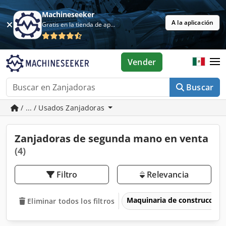
Machineseeker
A la aplicación
Gratis en la tienda de aplicaciones
Vender
Buscar
/ ... / Usados Zanjadoras
Zanjadoras de segunda mano en venta
(4)
Filtro
Relevancia
Maquinaria de construcción
Eliminar todos los filtros