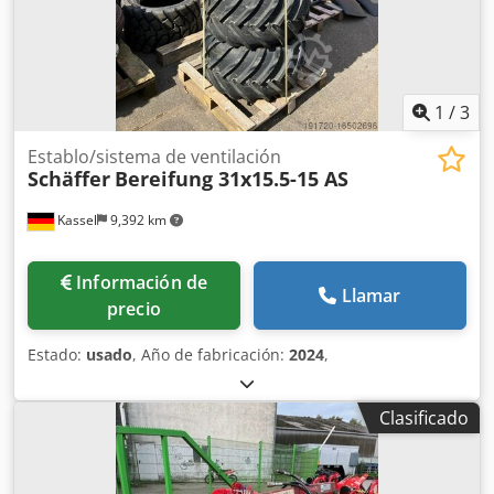
1
/
3
Establo/sistema de ventilación
Schäffer
Bereifung 31x15.5-15 AS
Kassel
9,392 km
Información de
Llamar
precio
Estado:
usado
, Año de fabricación:
2024
,
Clasificado