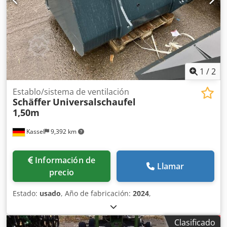
1
/
2
Establo/sistema de ventilación
Schäffer
Universalschaufel
1,50m
Kassel
9,392 km
Información de
Llamar
precio
Estado:
usado
, Año de fabricación:
2024
,
Clasificado