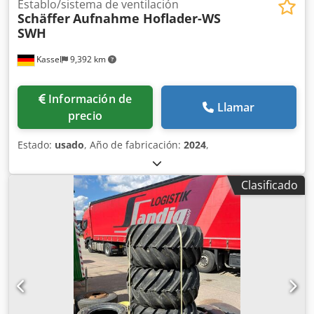
Establo/sistema de ventilación
Schäffer
Aufnahme Hoflader-WS
SWH
Kassel
9,392 km
Información de
Llamar
precio
Estado:
usado
, Año de fabricación:
2024
,
Clasificado