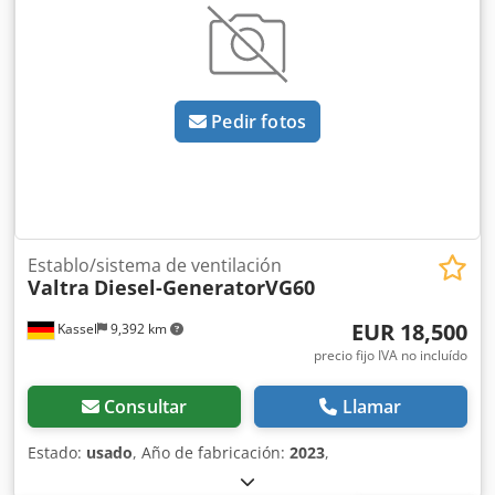
Pedir fotos
Establo/sistema de ventilación
Valtra
Diesel-GeneratorVG60
EUR 18,500
Kassel
9,392 km
precio fijo IVA no incluído
Consultar
Llamar
Estado:
usado
, Año de fabricación:
2023
,