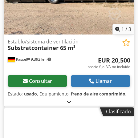
1
/
3
Establo/sistema de ventilación
Substratcontainer 65 m³
EUR 20,500
Kassel
9,392 km
precio fijo IVA no incluído
Consultar
Llamar
Estado:
usado
, Equipamiento:
freno de aire comprimido
,
Clasificado