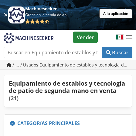
Machineseeker
A la aplicación
Gratis en la tienda de aplicaciones
Vender
Buscar
/ ... / Usados Equipamiento de establos y tecnología de pat
Equipamiento de establos y tecnología
de patio de segunda mano en venta
(21)
CATEGORíAS PRINCIPALES