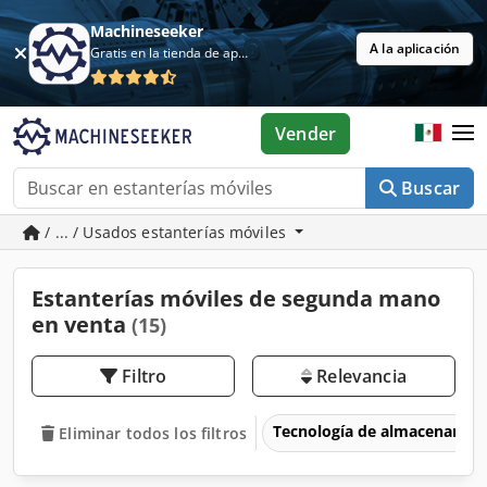
Machineseeker
A la aplicación
Gratis en la tienda de aplicaciones
Vender
Buscar
/ ... / Usados estanterías móviles
Estanterías móviles de segunda mano
en venta
(15)
Filtro
Relevancia
Tecnología de almacenamie
Eliminar todos los filtros