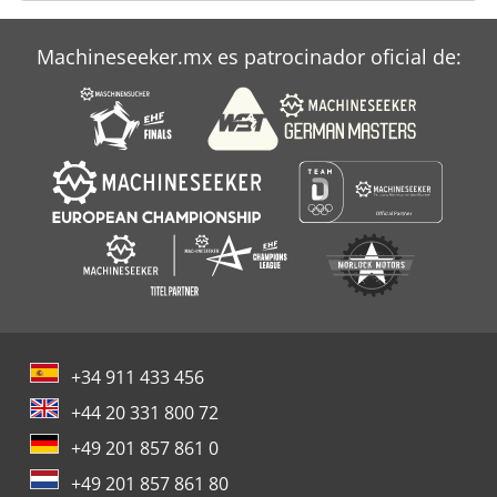
Machineseeker.mx es patrocinador oficial de:
+34 911 433 456
+44 20 331 800 72
+49 201 857 861 0
+49 201 857 861 80