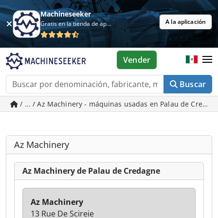
Machineseeker
A la aplicación
Gratis en la tienda de aplicaciones
Vender
Buscar
/ ... / Az Machinery - máquinas usadas en Palau de Creda
Az Machinery
Az Machinery de Palau de Credagne
Az Machinery
13 Rue De Scireie