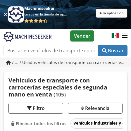
Machineseeker
A la aplicación
Gratis en la tienda de aplicaciones
Vender
Buscar
/ ... / Usados vehículos de transporte con carrocerías espec
Vehículos de transporte con
carrocerías especiales de segunda
mano en venta
(105)
Filtro
Relevancia
Vehículos industriales y com
Eliminar todos los filtros