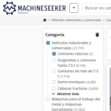
México
Vehículos industriales y comerciales
Usa
Categoría
Vehículos industriales y
comerciales
(27,770)
Camiones clásicos
(5)
Furgonetas y camiones
hasta 7,5 t
(8,166)
Camiones de más de 7,5
t
(7,714)
Semirremolques
(4,280)
Cabezas tractoras
(3,683)
Mostrar más
Máquinas para el trabajo del
metal y máquinas-
herramienta
(31,902)