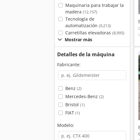
Maquinaria para trabajar la
madera
(12,157)
Tecnología de
automatización
(9,213)
Carretillas elevadoras
(8,995)
Mostrar más
Detalles de la máquina
I
Fabricante:
Benz
(2)
Mercedes-Benz
(2)
Bristol
(1)
FIAT
(1)
Modelo: