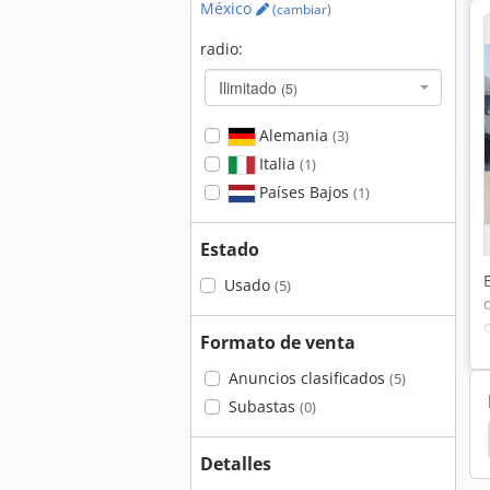
México
(cambiar)
radio:
Ilimitado
(5)
Alemania
(3)
Italia
(1)
Países Bajos
(1)
Estado
Usado
(5)
Formato de venta
Anuncios clasificados
(5)
Subastas
(0)
Detalles