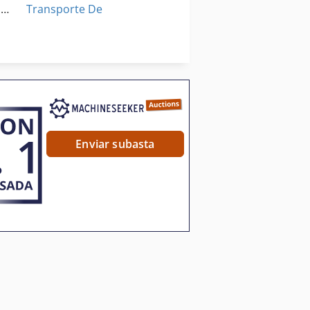
Cuadro De Sitio De Construcción
Transporte De
Transporte De Carga Pesada
Áreas De Aplicación
Enviar subasta