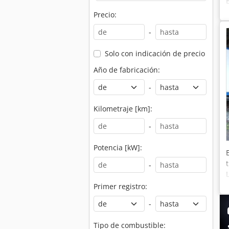
Precio:
-
Solo con indicación de precio
Año de fabricación:
-
Kilometraje [km]:
-
Potencia [kW]:
-
Primer registro:
-
Tipo de combustible: