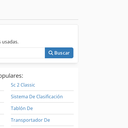
 usadas.
Buscar
opulares:
Sc 2 Classic
Sistema De Clasificación
Tablón De
Transportador De