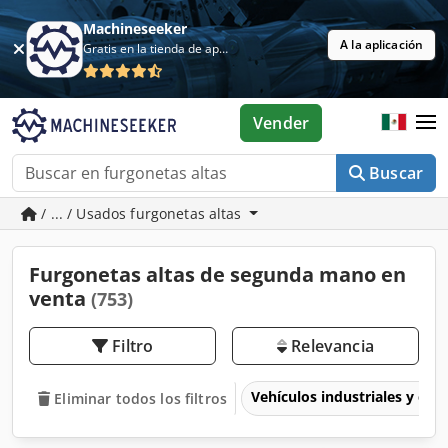
Machineseeker
A la aplicación
Gratis en la tienda de aplicaciones
Vender
Buscar
/ ... / Usados furgonetas altas
Furgonetas altas de segunda mano en
venta
(753)
Filtro
Relevancia
Vehículos industriales y com
Eliminar todos los filtros