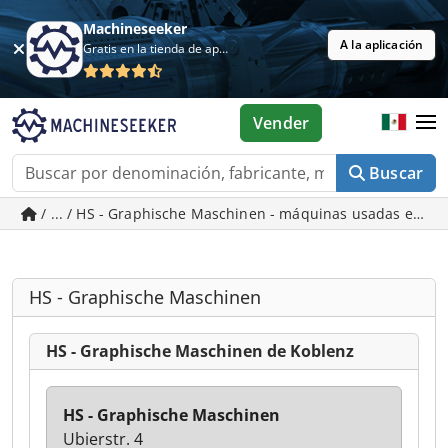
Machineseeker
A la aplicación
Gratis en la tienda de aplicaciones
Vender
Buscar
/ ... / HS - Graphische Maschinen - máquinas usadas en K
HS - Graphische Maschinen
HS - Graphische Maschinen de Koblenz
HS - Graphische Maschinen
Ubierstr. 4