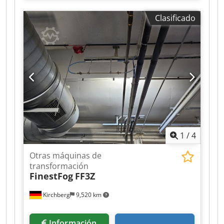
Clasificado
1
/
4
Otras máquinas de
transformación
FinestFog
FF3Z
Kirchberg
9,520 km
Información