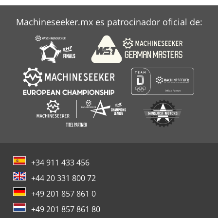
Machineseeker.mx es patrocinador oficial de:
+34 911 433 456
+44 20 331 800 72
+49 201 857 861 0
+49 201 857 861 80