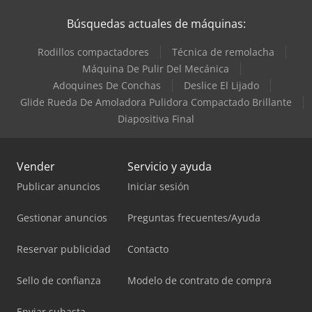
Búsquedas actuales de máquinas:
Rodillos compactadores
Técnica de remolacha
Máquina De Pulir Del Mecánica
Adoquines De Conchas
Deslice El Lijado
Glide Rueda De Amoladora Pulidora Compactado Brillante
Diapositiva Final
Vender
Servicio y ayuda
Publicar anuncios
Iniciar sesión
Gestionar anuncios
Preguntas frecuentes/Ayuda
Reservar publicidad
Contacto
Sello de confianza
Modelo de contrato de compra
Enviar subasta