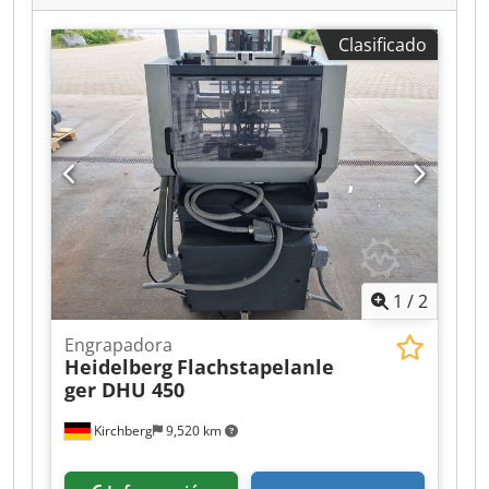
Clasificado
1
/
2
Engrapadora
Heidelberg
Flachstapelanle
ger DHU 450
Kirchberg
9,520 km