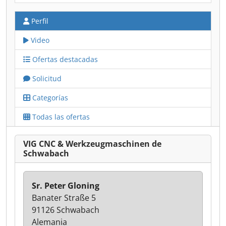
Perfil
Video
Ofertas destacadas
Solicitud
Categorías
Todas las ofertas
VIG CNC & Werkzeugmaschinen de
Schwabach
Sr. Peter Gloning
Banater Straße 5
91126 Schwabach
Alemania