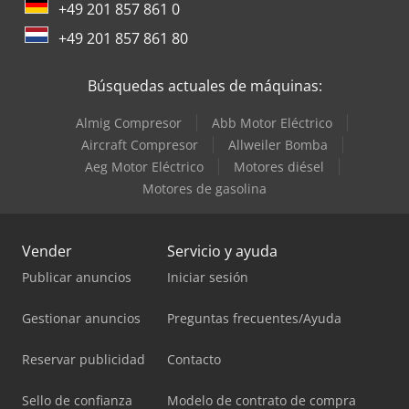
+49 201 857 861 0
+49 201 857 861 80
Búsquedas actuales de máquinas:
Almig Compresor
Abb Motor Eléctrico
Aircraft Compresor
Allweiler Bomba
Aeg Motor Eléctrico
Motores diésel
Motores de gasolina
Vender
Servicio y ayuda
Publicar anuncios
Iniciar sesión
Gestionar anuncios
Preguntas frecuentes/Ayuda
Reservar publicidad
Contacto
Sello de confianza
Modelo de contrato de compra