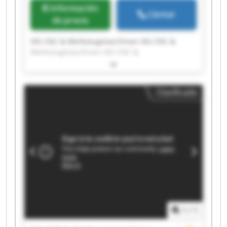
Información
Llamar
de precio
VIG CNC & Werkzeugmaschinen VIG CNC &
Werkzeugmaschinen VIG CNC &
Werkzeugmaschinen VIG CNC &
Werkzeugmaschinen VIG CNC &
Werkzeugmaschinen VIG CNC &
Clasificado
Werkzeugmaschinen VIG CNC &
Werkzeugmaschinen VIG CNC &
Werkzeugmaschinen VIG CNC &
Werkzeugmaschinen VIG CNC &
Werkzeugmaschinen VIG CNC &
Werkzeugmaschinen VIG CNC &
Werkzeugmaschinen VIG CNC &
Werkzeugmaschinen VIG CNC &
Werkzeugmaschinen VIG CNC &
Werkzeugmaschinen VIG CNC &
Werkzeugmaschinen VIG CNC &
1
/
1
Werkzeugmaschinen VIG CNC &
Werkzeugmaschinen VIG CNC &