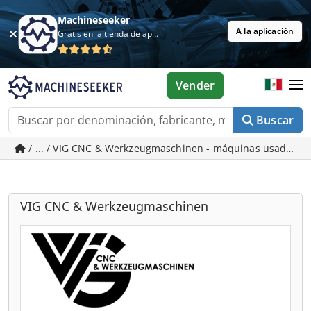
Machineseeker
A la aplicación
Gratis en la tienda de aplicaciones
Vender
Buscar
/ ... / VIG CNC & Werkzeugmaschinen - máquinas usadas 
VIG CNC & Werkzeugmaschinen