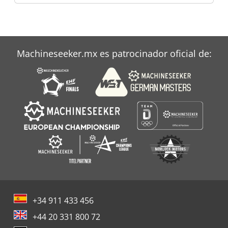
Machineseeker.mx es patrocinador oficial de:
+34 911 433 456
+44 20 331 800 72