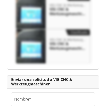
VIG CNC & Werkzeugmaschinen
VIG CNC &
Werkzeugmaschin
en VIG CNC &
Werkzeugmaschin
en
Clasificado
VIG CNC & Werkzeugmaschinen
VIG CNC &
Werkzeugmaschin
en VIG CNC &
Werkzeugmaschin
en
Enviar una solicitud a VIG CNC &
Werkzeugmaschinen
Nombre*