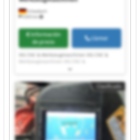
Schwabach
9,603 km
Información
Llamar
de precio
VIG CNC & Werkzeugmaschinen VIG CNC &
Werkzeugmaschinen VIG CNC &
Werkzeugmaschinen VIG CNC &
Werkzeugmaschinen VIG CNC &
Werkzeugmaschinen VIG CNC &
Clasificado
Werkzeugmaschinen VIG CNC &
Werkzeugmaschinen VIG CNC &
Werkzeugmaschinen VIG CNC &
Werkzeugmaschinen VIG CNC &
Werkzeugmaschinen VIG CNC &
Werkzeugmaschinen VIG CNC &
Werkzeugmaschinen VIG CNC &
Werkzeugmaschinen VIG CNC &