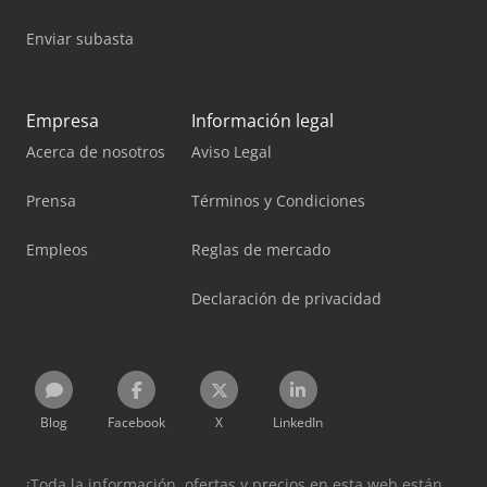
Enviar subasta
Empresa
Información legal
Acerca de nosotros
Aviso Legal
Prensa
Términos y Condiciones
Empleos
Reglas de mercado
Declaración de privacidad
Blog
Facebook
X
LinkedIn
¡Toda la información, ofertas y precios en esta web están