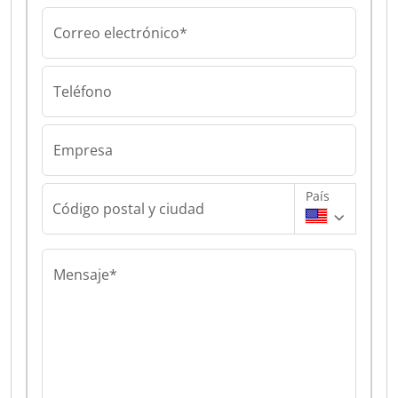
Correo electrónico*
Teléfono
Empresa
País
Código postal y ciudad
Mensaje*