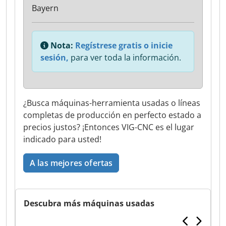
Bayern
Nota:
Regístrese gratis o inicie
sesión,
para ver toda la información.
¿Busca máquinas-herramienta usadas o líneas
completas de producción en perfecto estado a
precios justos? ¡Entonces VIG-CNC es el lugar
indicado para usted!
A las mejores ofertas
Descubra más máquinas usadas