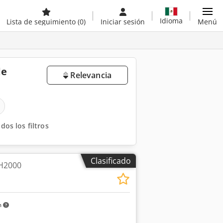
Idioma
Lista de seguimiento
(0)
Iniciar sesión
Menú
de
Relevancia
dos los filtros
Clasificado
 H2000
m