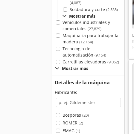
(4,087)
Soldadura y corte
(2,535)
Mostrar más
Vehículos industriales y
comerciales
(27,829)
Maquinaria para trabajar la
madera
(12,164)
Tecnología de
automatización
(9,154)
Carretillas elevadoras
(9,052)
Mostrar más
Detalles de la máquina
Fabricante:
Bosporas
(20)
ROMER
(2)
EMAG
(1)