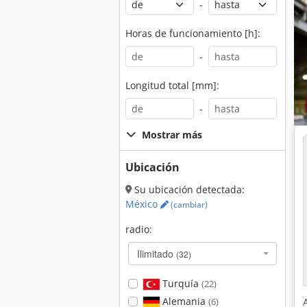
-
Horas de funcionamiento [h]:
-
Longitud total [mm]:
-
Mostrar más
Ubicación
Su ubicación detectada:
México
(cambiar)
radio:
Ilimitado
(32)
Turquía
(22)
Alemania
(6)