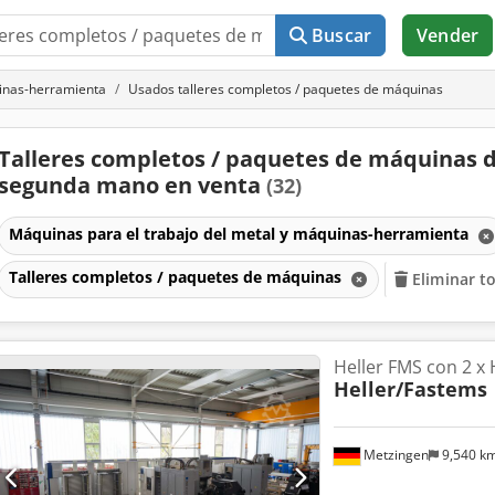
Buscar
Vender
uinas-herramienta
Usados talleres completos / paquetes de máquinas
Talleres completos / paquetes de máquinas 
segunda mano en venta
(32)
Máquinas para el trabajo del metal y máquinas-herramienta
Talleres completos / paquetes de máquinas
Eliminar to
Heller FMS con 2 x
Heller/Fastems
Metzingen
9,540 k