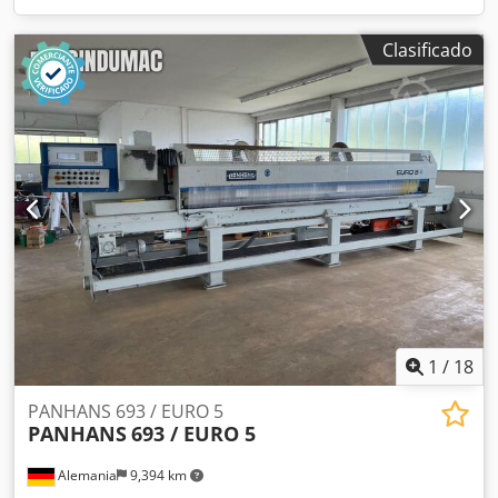
Clasificado
1
/
18
PANHANS 693 / EURO 5
PANHANS
693 / EURO 5
Alemania
9,394 km