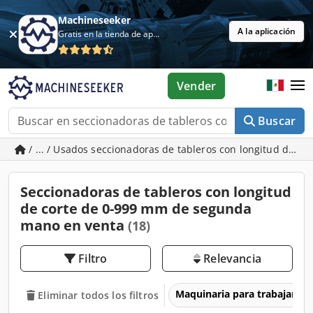
Machineseeker
A la aplicación
Gratis en la tienda de aplicaciones
Vender
Buscar
/ ... / Usados seccionadoras de tableros con longitud de c
Seccionadoras de tableros con longitud
de corte de 0-999 mm de segunda
mano en venta
(18)
Filtro
Relevancia
Maquinaria para trabajar l
Eliminar todos los filtros