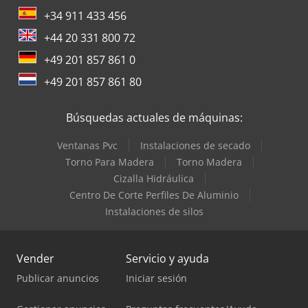
+34 911 433 456
+44 20 331 800 72
+49 201 857 861 0
+49 201 857 861 80
Búsquedas actuales de máquinas:
Ventanas Pvc
Instalaciones de secado
Torno Para Madera
Torno Madera
Cizalla Hidráulica
Centro De Corte Perfiles De Aluminio
Instalaciones de silos
Vender
Servicio y ayuda
Publicar anuncios
Iniciar sesión