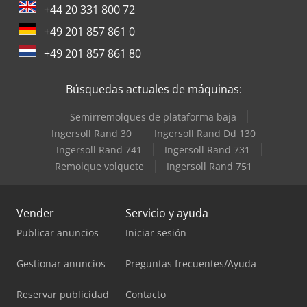
+44 20 331 800 72
+49 201 857 861 0
+49 201 857 861 80
Búsquedas actuales de máquinas:
Semirremolques de plataforma baja
Ingersoll Rand 30
Ingersoll Rand Dd 130
Ingersoll Rand 741
Ingersoll Rand 731
Remolque volquete
Ingersoll Rand 751
Vender
Servicio y ayuda
Publicar anuncios
Iniciar sesión
Gestionar anuncios
Preguntas frecuentes/Ayuda
Reservar publicidad
Contacto