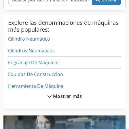
Explore las denominaciones de máquinas
más populares:
Cilindro Neumático
Cilindros Neumaticos
Engranaje De Máquinas
Equipos De Construccion
Herramienta De Máquina
Mostrar más
Mesas De Elevación
Máquina De Flexión Giratoria
Neumaticos Y Ruedas