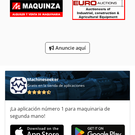
Unidades De Almacenamiento
Unidades De Disco
Unidades De Oscilación
Unidades De Potencia
Anuncie aquí
Unión Giratoria Hidráulica
Áreas De Aplicación
Machineseeker
Gratis en la tienda de aplicaciones
¡La aplicación número 1 para maquinaria de
segunda mano!