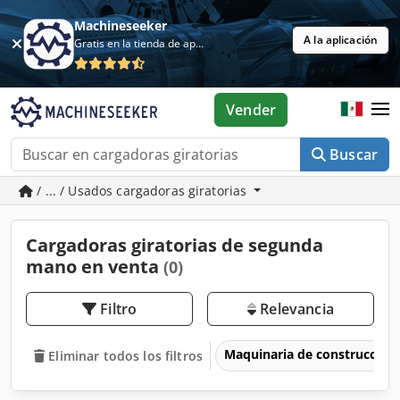
Machineseeker
A la aplicación
Gratis en la tienda de aplicaciones
Vender
Buscar
/ ... / Usados cargadoras giratorias
Cargadoras giratorias de segunda
mano en venta
(0)
Filtro
Relevancia
Maquinaria de construcción
Eliminar todos los filtros