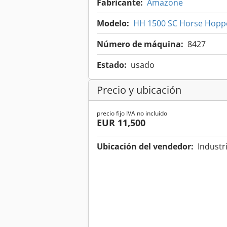
Fabricante:
Amazone
Modelo:
HH 1500 SC Horse Hop
Número de máquina:
8427
Estado:
usado
Precio y ubicación
precio fijo IVA no incluído
EUR 11,500
Ubicación del vendedor:
Industr