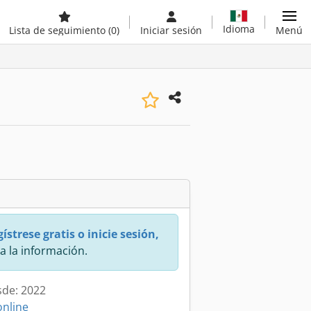
Idioma
Lista de seguimiento
(0)
Iniciar sesión
Menú
ístrese gratis o inicie sesión,
a la información.
sde: 2022
online