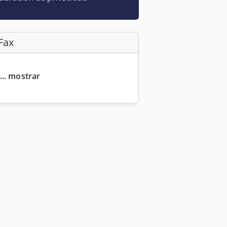
Fax
... mostrar