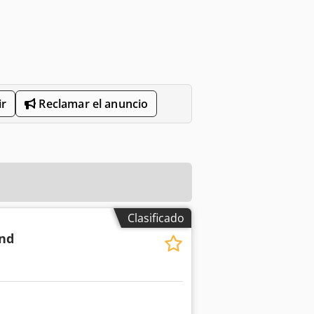
r
Reclamar el anuncio
Clasificado
und