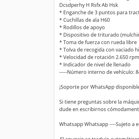
Dcsdperhy H Rsfx Ab Hsk
* Enganche de 3 puntos para trac
* Cuchillas de ala H60
* Rodillos de apoyo
* Dispositivo de triturado (mulchi
* Toma de fuerza con rueda libre
* Tolva de recogida con vaciado hi
* Velocidad de rotación 2.650 rp
* Indicador de nivel de llenado
-----Número interno de vehículo: 
¡Soporte por WhatsApp disponible
Si tiene preguntas sobre la máqui
dude en escribirnos cómodament
Whatsapp Whatsapp ----Sujeto a er