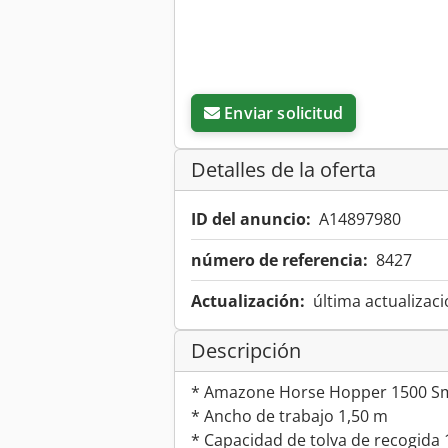
Enviar solicitud
Detalles de la oferta
ID del anuncio:
A14897980
número de referencia:
8427
Actualización:
última actualizaci
Descripción
* Amazone Horse Hopper 1500 Sm
* Ancho de trabajo 1,50 m
* Capacidad de tolva de recogida 1