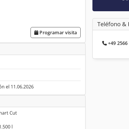
Teléfono & 
Programar visita
+49 2566 
ón el 11.06.2026
art Cut
.500 l