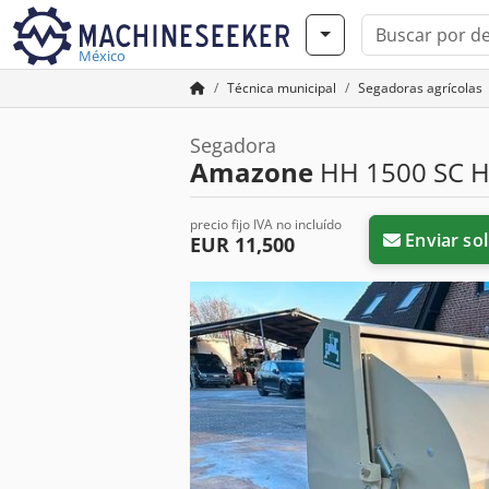
México
Técnica municipal
Segadoras agrícolas
Segadora
Amazone
HH 1500 SC H
precio fijo IVA no incluído
Enviar sol
EUR 11,500