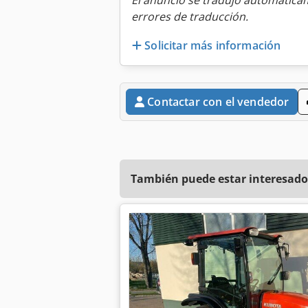
El anuncio se tradujo automátic
errores de traducción.
Solicitar más información
Contactar con el vendedor
También puede estar interesado