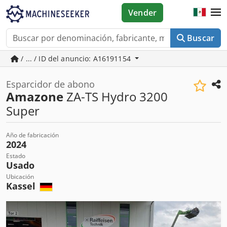
Vender
Buscar
/ ... / ID del anuncio: A16191154
Esparcidor de abono
Amazone
ZA-TS Hydro 3200
Super
Año de fabricación
2024
Estado
Usado
Ubicación
Kassel