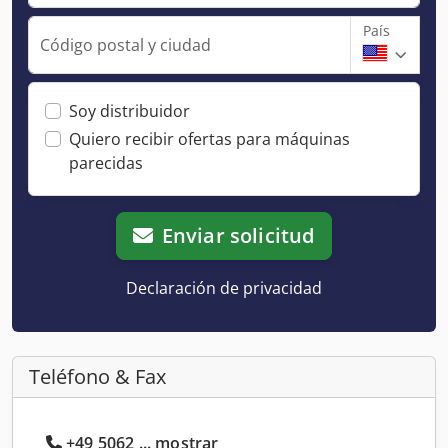
País
Código postal y ciudad
Soy distribuidor
Quiero recibir ofertas para máquinas
parecidas
Enviar solicitud
Declaración de privacidad
Teléfono & Fax
+49 5062 ... mostrar