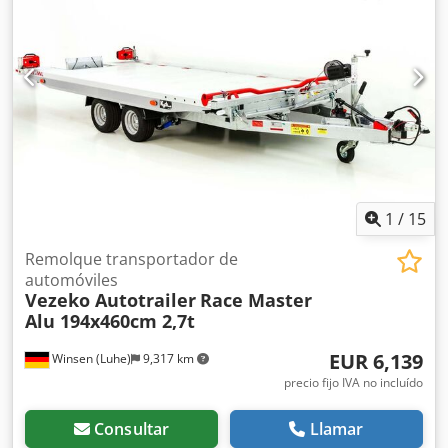
1
/
15
Remolque transportador de
automóviles
Vezeko Autotrailer
Race Master
Alu 194x460cm 2,7t
EUR 6,139
Winsen (Luhe)
9,317 km
precio fijo IVA no incluído
Consultar
Llamar