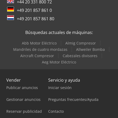
+44 20 331 800 72
+49 201 857 861 0
+49 201 857 861 80
Búsquedas actuales de máquinas:
Abb Motor Eléctrico
Almig Compresor
Mandriles de cuatro mordazas
Allweiler Bomba
Aircraft Compresor
Cabezales divisores
Aeg Motor Eléctrico
Vender
Servicio y ayuda
Publicar anuncios
Iniciar sesión
Gestionar anuncios
Preguntas frecuentes/Ayuda
Reservar publicidad
Contacto