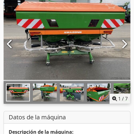
1
/
7
Datos de la máquina
Descripción de la máquina: