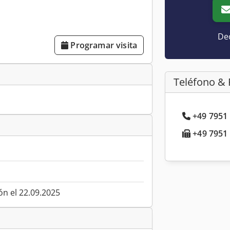
Dec
Programar visita
Teléfono & 
+49 7951 
+49 7951 
ón el 22.09.2025