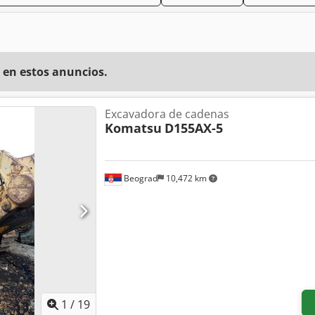
 en estos anuncios.
Excavadora de cadenas
Komatsu
D155AX-5
Beograd
10,472 km
1
/
19