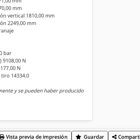
371,00 mm
2370,00 mm
ón vertical 1810,00 mm
ión 2249,00 mm
ranaje
,0 bar
5) 9108,00 N
6177,00 N
 tiro 14334.0
amente y se pueden haber producido
Vista previa de impresión
Guardar
Comparti