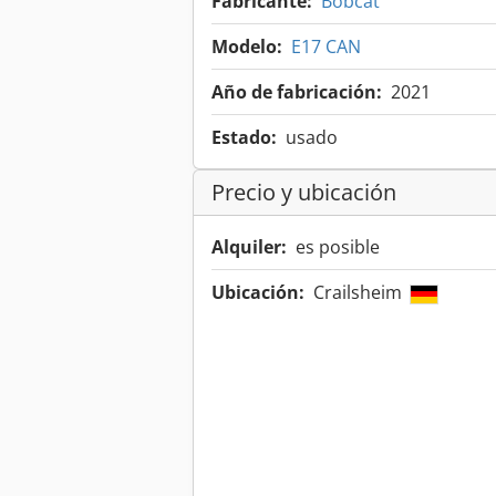
Fabricante:
Bobcat
Modelo:
E17 CAN
Año de fabricación:
2021
Estado:
usado
Precio y ubicación
Alquiler:
es posible
Ubicación:
Crailsheim