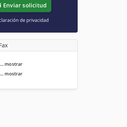
Enviar solicitud
laración de privacidad
Fax
... mostrar
... mostrar