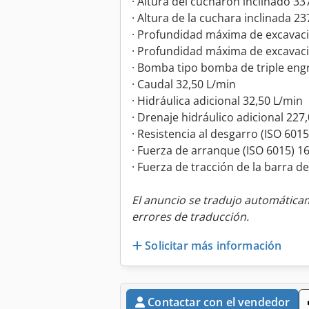
· Altura del cucharón inclinado 3
· Altura de la cuchara inclinada 
· Profundidad máxima de excavaci
· Profundidad máxima de excavac
· Bomba tipo bomba de triple eng
· Caudal 32,50 L/min
· Hidráulica adicional 32,50 L/min
· Drenaje hidráulico adicional 227
· Resistencia al desgarro (ISO 601
· Fuerza de arranque (ISO 6015) 1
· Fuerza de tracción de la barra de
El anuncio se tradujo automátic
errores de traducción.
Solicitar más información
Contactar con el vendedor