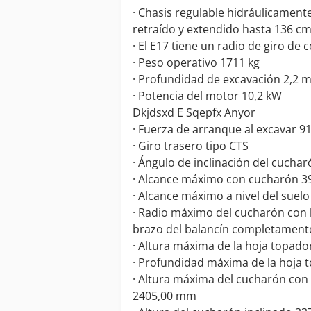
· Chasis regulable hidráulicamen
retraído y extendido hasta 136 cm
· El E17 tiene un radio de giro de 
· Peso operativo 1711 kg
· Profundidad de excavación 2,2 
· Potencia del motor 10,2 kW
Dkjdsxd E Sqepfx Anyor
· Fuerza de arranque al excavar 9
· Giro trasero tipo CTS
· Ángulo de inclinación del cuchar
· Alcance máximo con cucharón 
· Alcance máximo a nivel del sue
· Radio máximo del cucharón con
brazo del balancín completamen
· Altura máxima de la hoja topad
· Profundidad máxima de la hoja
· Altura máxima del cucharón con 
2405,00 mm