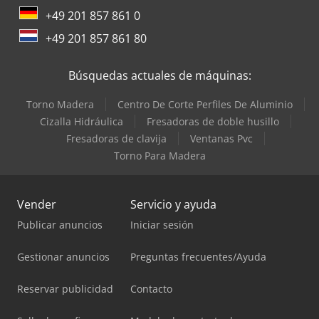
+49 201 857 861 0
+49 201 857 861 80
Búsquedas actuales de máquinas:
Torno Madera
Centro De Corte Perfiles De Aluminio
Cizalla Hidráulica
Fresadoras de doble husillo
Fresadoras de clavija
Ventanas Pvc
Torno Para Madera
Vender
Servicio y ayuda
Publicar anuncios
Iniciar sesión
Gestionar anuncios
Preguntas frecuentes/Ayuda
Reservar publicidad
Contacto