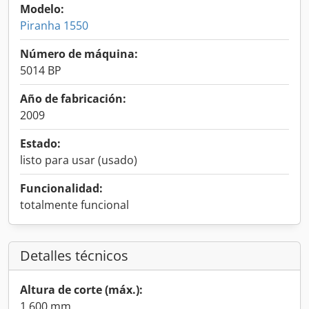
Modelo:
Piranha 1550
Número de máquina:
5014 BP
Año de fabricación:
2009
Estado:
listo para usar (usado)
Funcionalidad:
totalmente funcional
Detalles técnicos
Altura de corte (máx.):
1,600 mm