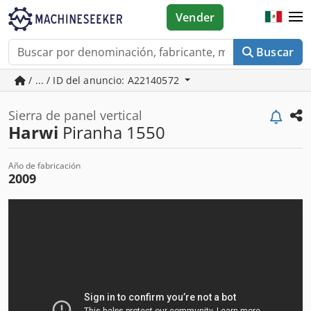
Vender
Buscar
/ ... / ID del anuncio: A22140572
Sierra de panel vertical
Harwi
Piranha 1550
Año de fabricación
2009