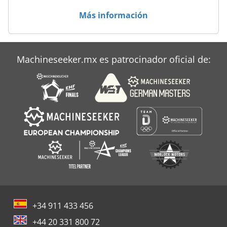
Más información
Machineseeker.mx es patrocinador oficial de:
+34 911 433 456
+44 20 331 800 72