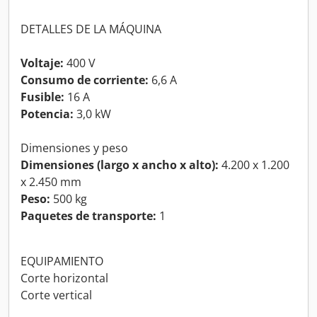
DETALLES DE LA MÁQUINA
Voltaje:
400 V
Consumo de corriente:
6,6 A
Fusible:
16 A
Potencia:
3,0 kW
Dimensiones y peso
Dimensiones (largo x ancho x alto):
4.200 x 1.200
x 2.450 mm
Peso:
500 kg
Paquetes de transporte:
1
EQUIPAMIENTO
Corte horizontal
Corte vertical