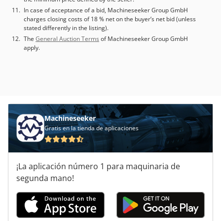
In case of acceptance of a bid, Machineseeker Group GmbH
charges closing costs of 18 % net on the buyer’s net bid (unless
stated differently in the listing).
The
General Auction Terms
of Machineseeker Group GmbH
apply.
Machineseeker
Gratis en la tienda de aplicaciones
¡La aplicación número 1 para maquinaria de
segunda mano!