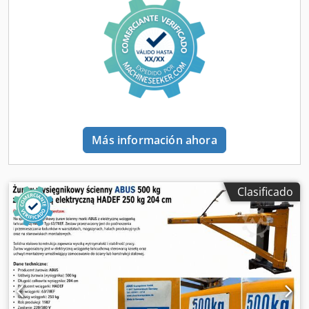
Más información ahora
Clasificado