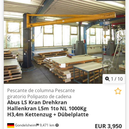
1
/
10
Pescante de columna Pescante
giratorio Polipasto de cadena
Abus LS Kran Drehkran
Hallenkran L5m 1to
NL 1000Kg
H3,4m Kettenzug + Dübelplatte
EUR 3,950
Gondelsheim
9,471 km