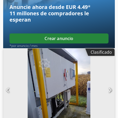
190 kg
Anuncie ahora desde EUR 4.49
*
11 millones de compradores
le
esperan
Crear anuncio
*por anuncio / mes
Clasificado