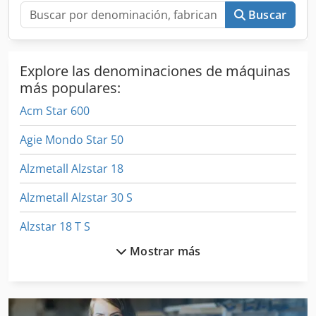
Buscar
Explore las denominaciones de máquinas
más populares:
Acm Star 600
Agie Mondo Star 50
Alzmetall Alzstar 18
Alzmetall Alzstar 30 S
Alzstar 18 T S
Mostrar más
Aszx 648
Bbs 550
Bcs 745