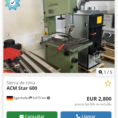
1
/
5
Sierra de cinta
ACM
Star 600
EUR 2,800
Egenhofen
9,675 km
precio fijo IVA no incluído
Consultar
Llamar