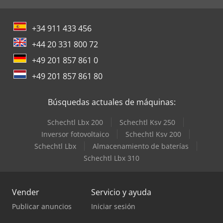
+34 911 433 456
+44 20 331 800 72
+49 201 857 861 0
+49 201 857 861 80
Búsquedas actuales de máquinas:
Schechtl Lbx 200
Schechtl Ksv 250
Inversor fotovoltaico
Schechtl Ksv 200
Schechtl Lbx
Almacenamiento de baterías
Schechtl Lbx 310
Vender
Servicio y ayuda
Publicar anuncios
Iniciar sesión