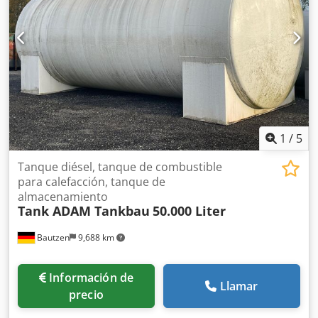
1
/
5
Tanque diésel, tanque de combustible
para calefacción, tanque de
almacenamiento
Tank ADAM Tankbau
50.000 Liter
Bautzen
9,688 km
Información de
Llamar
precio