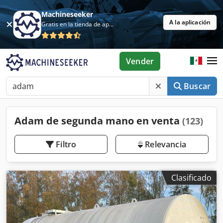
Machineseeker
A la aplicación
Gratis en la tienda de aplicaciones
Vender
Buscar
Adam de segunda mano en venta
(123)
Filtro
Relevancia
Clasificado