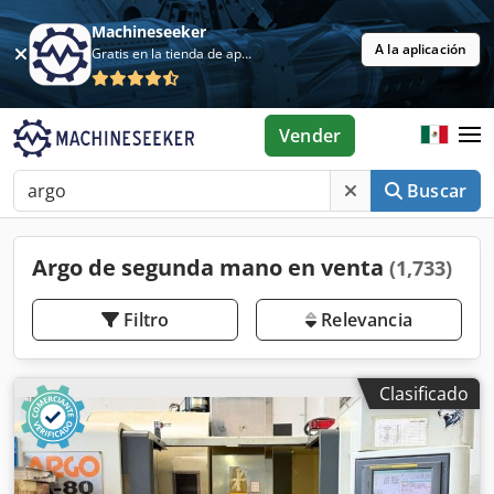
Machineseeker
A la aplicación
Gratis en la tienda de aplicaciones
Vender
Buscar
Argo de segunda mano en venta
(1,733)
Filtro
Relevancia
Clasificado