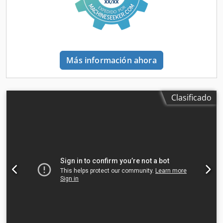
delantero y trasero, compartimento para palés, sistema de
frenado electrónico EBS, conector 1x15 y 2x7 pines,
protección antisalpicaduras. En nuestro sitio web
encontrará una visión general de todos nuestros vehículos
disponibles. ¿Necesita financiación? Ofrecemos
Más información ahora
financiación personalizada, así como servicios integrales o
servicios telemáticos. Estaremos encantados de asesorarle
personalmente. Dcedoztf Rrjpfx Ambjk
Clasificado