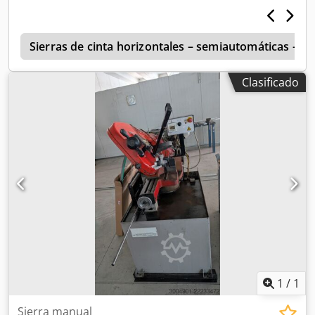
a
Sierras de cinta horizontales – semiautomáticas – 
Clasificado
1
/
1
Sierra manual