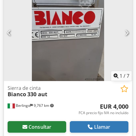
1
/
7
Sierra de cinta
Bianco
330 aut
EUR 4,000
Berlingo
9,767 km
FCA precio fijo IVA no incluído
Consultar
Llamar