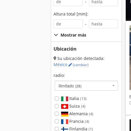
-
Altura total [mm]:
-
Mostrar más
Ubicación
Su ubicación detectada:
México
(cambiar)
radio:
Ilimitado
(28)
Italia
(13)
Suiza
(4)
Alemania
(4)
Francia
(4)
Finlandia
(1)