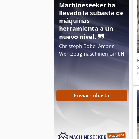
Machineseeker ha
llevado la subasta de
máquinas
herramienta a un
nuevo nivel.
Christoph Bobe, Amann
Werkzeugmaschinen GmbH
Enviar subasta