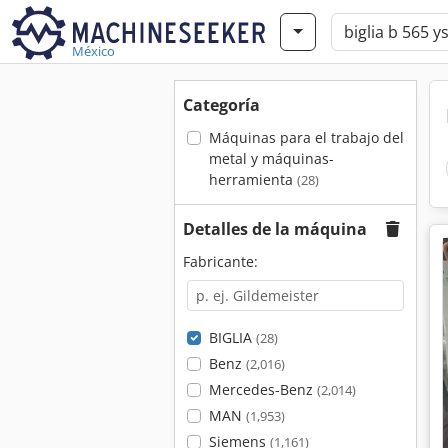
México
Categoría
Máquinas para el trabajo del
metal y máquinas-
herramienta
(28)
Detalles de la máquina
Fabricante:
BIGLIA
(28)
Benz
(2,016)
Mercedes-Benz
(2,014)
MAN
(1,953)
Siemens
(1,161)