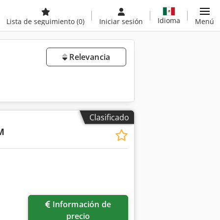
Idioma
Lista de seguimiento
(0)
Iniciar sesión
Menú
Relevancia
Clasificado
M
Información de
precio