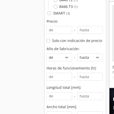
(1)
B446 T3
(1)
SMART
(3)
Precio:
-
Solo con indicación de precio
Año de fabricación:
-
Horas de funcionamiento [h]:
-
Longitud total [mm]:
-
Ancho total [mm]: