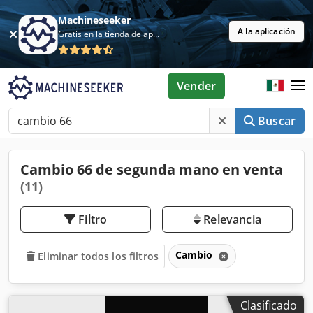
Machineseeker
A la aplicación
Gratis en la tienda de aplicaciones
Vender
Buscar
Cambio 66 de segunda mano en venta
(11)
Filtro
Relevancia
Cambio
Eliminar todos los filtros
Clasificado