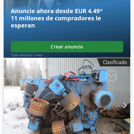
Anuncie ahora desde EUR 4.49
*
11 millones de compradores
le
esperan
Crear anuncio
*por anuncio / mes
Clasificado