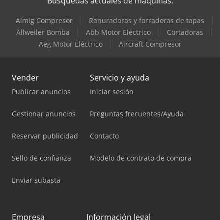
Búsquedas actuales de máquinas:
Almig Compresor
Ranuradoras y forradoras de tapas
Allweiler Bomba
Abb Motor Eléctrico
Cortadoras
Aeg Motor Eléctrico
Aircraft Compresor
Vender
Servicio y ayuda
Publicar anuncios
Iniciar sesión
Gestionar anuncios
Preguntas frecuentes/Ayuda
Reservar publicidad
Contacto
Sello de confianza
Modelo de contrato de compra
Enviar subasta
Empresa
Información legal