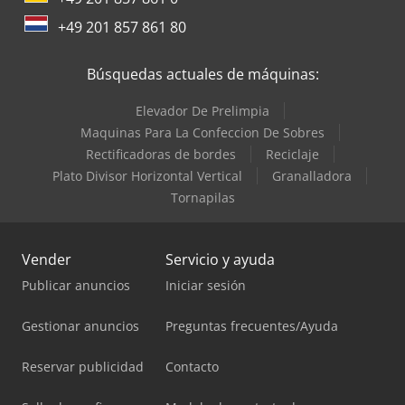
+49 201 857 861 80
Búsquedas actuales de máquinas:
Elevador De Prelimpia
Maquinas Para La Confeccion De Sobres
Rectificadoras de bordes
Reciclaje
Plato Divisor Horizontal Vertical
Granalladora
Tornapilas
Vender
Servicio y ayuda
Publicar anuncios
Iniciar sesión
Gestionar anuncios
Preguntas frecuentes/Ayuda
Reservar publicidad
Contacto