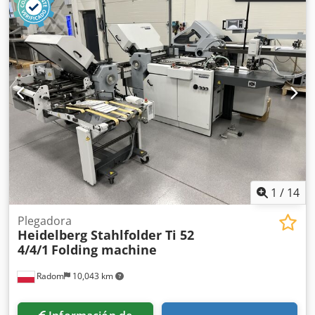
1
/
14
Plegadora
Heidelberg Stahlfolder Ti 52
4/4/1
Folding machine
Radom
10,043 km