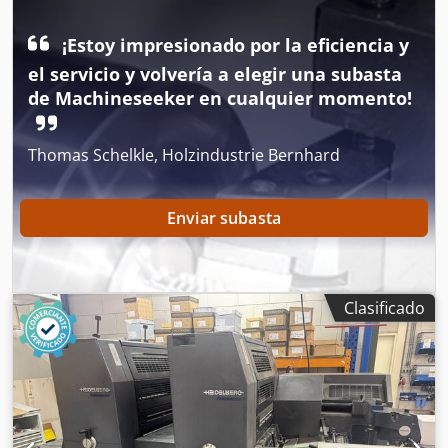
refrigerado por agua, todos los rodillos limpiadores,
sistema Autoplate, entrega a baja altura. Dkedoztap Nepfx
¡Estoy impresionado por la eficiencia y
Ap Hjr
el servicio y volvería a elegir una subasta
de Machineseeker en cualquier momento!
Thomas Schelkle, Holzindustrie Bernhard
Enviar subasta
Clasificado