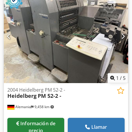
Grafix Alphatronic 200: Sistema de aplicación de polvo
Sistema automático de limpieza de los cilindros de
impresión Sistema automático de limpieza de los rodillos
entintadores Sistema automático de limpieza del mantel
Dkodjv Rm Evjpfx Ap Hor Technotrans CombiStar Compact:
Sistema de regulación de la temperatura del grupo
entintador (refrigerado por aire) Technotrans: Sistema de
refrigeración y circulación Cambio semiautomático de
planchas Regulación de la temperatura del grupo
entintador Contador de impresiones: 100 millones
Completamente limpio
1
/
5
2004 Heidelberg PM 52-2 -
Heidelberg
PM 52-2 -
Alemania
9,458 km
Información de
Llamar
precio