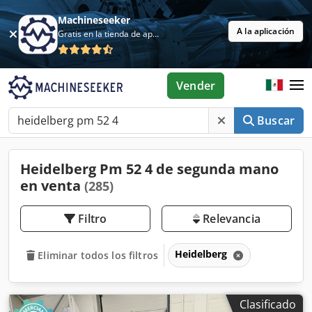
Machineseeker
A la aplicación
Gratis en la tienda de aplicaciones
Vender
Buscar
Heidelberg Pm 52 4 de segunda mano
en venta
(285)
Filtro
Relevancia
Heidelberg
Eliminar todos los filtros
Clasificado