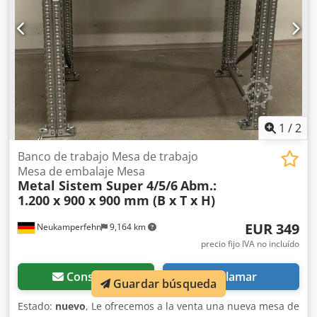
1
/
2
Banco de trabajo Mesa de trabajo
Mesa de embalaje Mesa
Metal Sistem Super 4/5/6
Abm.:
1.200 x 900 x 900 mm (B x T x H)
EUR 349
Neukamperfehn
9,164 km
precio fijo IVA no incluído
Consultar
Llamar
Guardar búsqueda
Estado:
nuevo
, Le ofrecemos a la venta una nueva mesa de