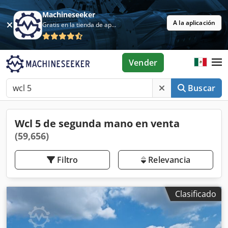
Machineseeker
A la aplicación
Gratis en la tienda de aplicaciones
Vender
Buscar
Wcl 5 de segunda mano en venta
(59,656)
Filtro
Relevancia
Clasificado