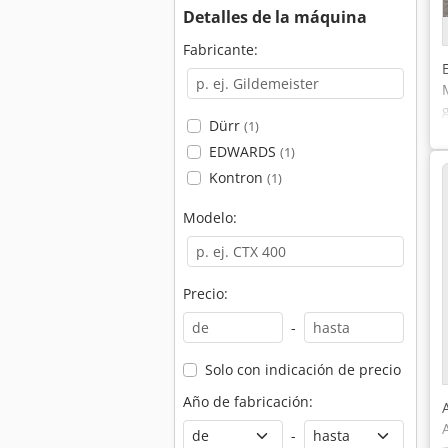
Detalles de la máquina
Fabricante:
Dürr
(1)
EDWARDS
(1)
Kontron
(1)
Modelo:
Precio:
-
Solo con indicación de precio
Año de fabricación:
-