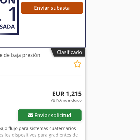
Enviar subasta
Clasificado
 de baja presión
EUR 1,215
VB IVA no incluído
Enviar solicitud
jo flujo para sistemas cuaternarios -
s los dispositivos para gradientes de