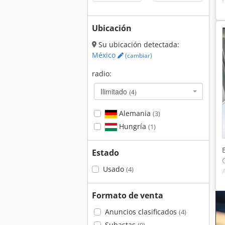
Ubicación
Su ubicación detectada:
México
(cambiar)
radio:
Ilimitado
(4)
Alemania
(3)
Hungría
(1)
Estado
Usado
(4)
Formato de venta
Anuncios clasificados
(4)
Subastas