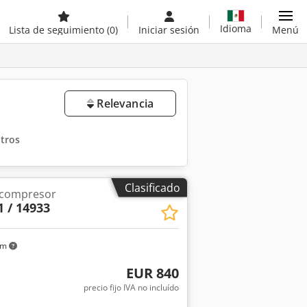
Idioma
Lista de seguimiento
(0)
Iniciar sesión
Menú
Relevancia
ltros
Clasificado
 compresor
1 / 14933
km
EUR 840
precio fijo IVA no incluído