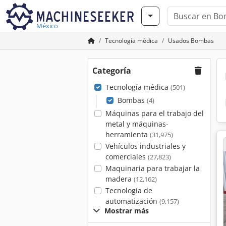
México
Tecnología médica
Usados Bombas
Categoría
Tecnología médica
(501)
Bombas
(4)
Máquinas para el trabajo del
metal y máquinas-
herramienta
(31,975)
Vehículos industriales y
comerciales
(27,823)
Maquinaria para trabajar la
madera
(12,162)
Tecnología de
automatización
(9,157)
Mostrar más