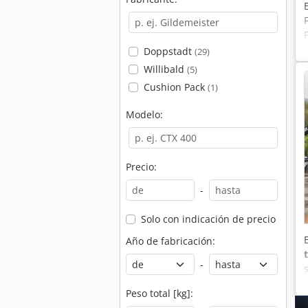
Doppstadt
(29)
Willibald
(5)
Cushion Pack
(1)
Modelo:
Precio:
-
Solo con indicación de precio
Año de fabricación:
-
Peso total [kg]: