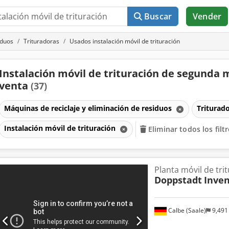
Buscar
Vender
iduos
Trituradoras
Usados instalación móvil de trituración
Instalación móvil de trituración de segunda
venta
(37)
Máquinas de reciclaje y eliminación de residuos
Triturad
Instalación móvil de trituración
Eliminar todos los filt
Planta móvil de tri
Doppstadt
Inven
Calbe (Saale)
9,491