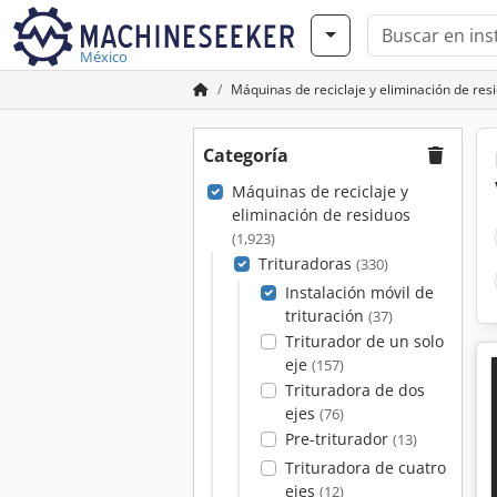
México
Máquinas de reciclaje y eliminación de res
Categoría
Máquinas de reciclaje y
eliminación de residuos
(1,923)
Trituradoras
(330)
Instalación móvil de
trituración
(37)
Triturador de un solo
eje
(157)
Trituradora de dos
ejes
(76)
Pre-triturador
(13)
Trituradora de cuatro
ejes
(12)