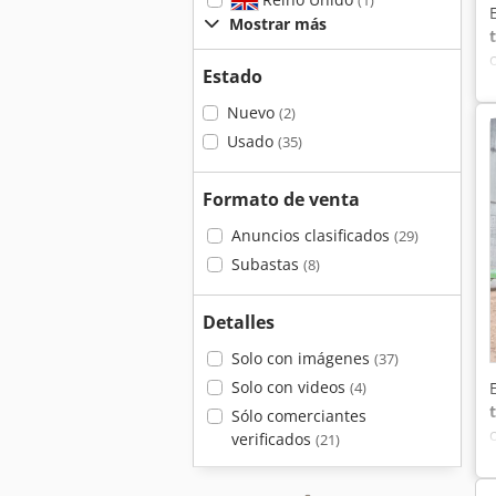
(1)
Mostrar más
Estado
Nuevo
(2)
Usado
(35)
Formato de venta
Anuncios clasificados
(29)
Subastas
(8)
Detalles
Solo con imágenes
(37)
Solo con videos
(4)
Sólo comerciantes
verificados
(21)