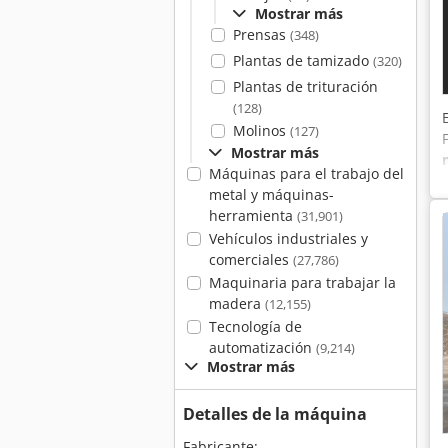
Mostrar más
Prensas
(348)
Plantas de tamizado
(320)
Plantas de trituración
(128)
Molinos
(127)
Mostrar más
Máquinas para el trabajo del
metal y máquinas-
herramienta
(31,901)
Vehículos industriales y
comerciales
(27,786)
Maquinaria para trabajar la
madera
(12,155)
Tecnología de
automatización
(9,214)
Mostrar más
Detalles de la máquina
Fabricante: