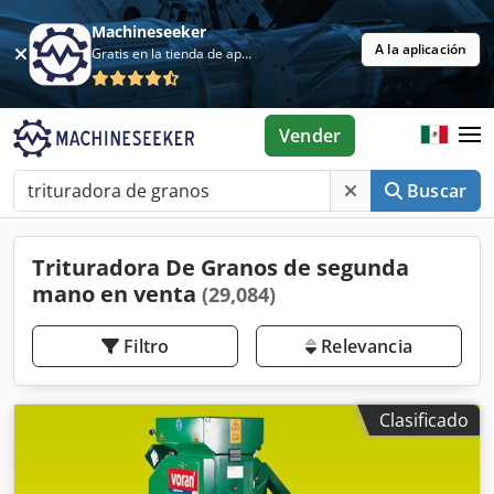
Machineseeker
A la aplicación
Gratis en la tienda de aplicaciones
Vender
Buscar
Trituradora De Granos de segunda
mano en venta
(29,084)
Filtro
Relevancia
Clasificado