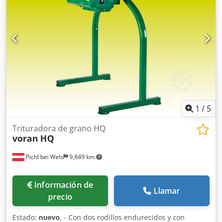
1
/
5
Trituradora de grano HQ
voran
HQ
Pichl bei Wels
9,849 km
Información de
Llamar
precio
Estado:
nuevo
, - Con dos rodillos endurecidos y con