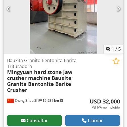
1
/
5
Bauxita Granito Bentonita Barita
Trituradora
Mingyuan hard stone jaw
crusher machine
Bauxite
Granite Bentonite Barite
Crusher
USD 32,000
Zheng Zhou Shi
12,531 km
VB IVA no incluído
Consultar
Llamar