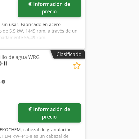
Información de
precio
 sin usar. Fabricado en acero
o de 5,5 kW, 1445 rpm, a través de un
ximadamente 55,49 rpm.
Clasificado
illo de agua WRG
-II
m
Información de
precio
 EKOCHEM, cabezal de granulación
OCHEM RW-440-II es un cabezal de