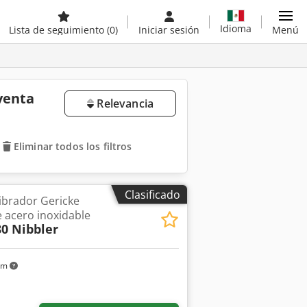
Idioma
Lista de seguimiento
(0)
Iniciar sesión
Menú
venta
Relevancia
Eliminar todos los filtros
Clasificado
brador Gericke
e acero inoxidable
80 Nibbler
km