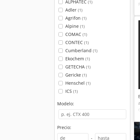
ALPHATEC
(1)
Adler
(1)
Agrifon
(1)
Alpine
(1)
COMAC
(1)
CONTEC
(1)
Cumberland
(1)
Ekochem
(1)
GETECHA
(1)
Gericke
(1)
Henschel
(1)
ICS
(1)
Modelo:
Precio:
-