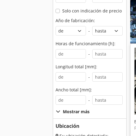
Solo con indicación de precio
Año de fabricación:
-
Horas de funcionamiento [h]:
-
Longitud total [mm]:
-
Ancho total [mm]:
-
Mostrar más
Ubicación
Su ubicación detectada: