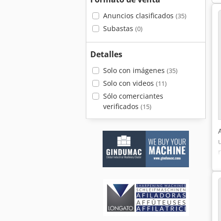
Anuncios clasificados
(35)
Subastas
(0)
Detalles
Solo con imágenes
(35)
Solo con videos
(11)
Sólo comerciantes
verificados
(15)