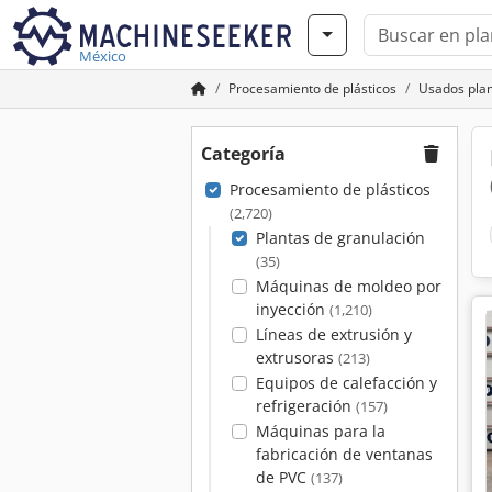
México
Procesamiento de plásticos
Usados plan
Categoría
Procesamiento de plásticos
(2,720)
Plantas de granulación
(35)
Máquinas de moldeo por
inyección
(1,210)
Líneas de extrusión y
extrusoras
(213)
Equipos de calefacción y
refrigeración
(157)
Máquinas para la
fabricación de ventanas
de PVC
(137)