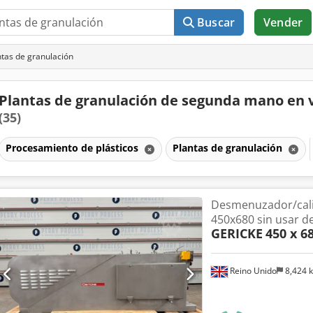
Buscar
Vender
tas de granulación
Plantas de granulación de segunda mano en 
(35)
Procesamiento de plásticos
Plantas de granulación
Desmenuzador/cali
450x680 sin usar d
GERICKE
450 x 6
Reino Unido
8,424 