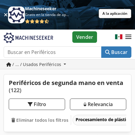
Machineseeker
A la aplicación
Gratis en la tienda de aplicaciones
Vender
Buscar
/ ... / Usados Periféricos
Periféricos de segunda mano en venta
(122)
Filtro
Relevancia
Procesamiento de plásticos
Eliminar todos los filtros