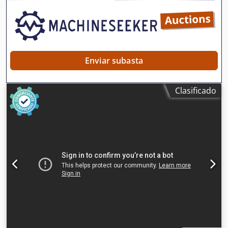
salida de extracción 100 mm Dimensiones totales mm 2100
x 1600 x 1350 h Peso kg 950
Enviar subasta
Clasificado