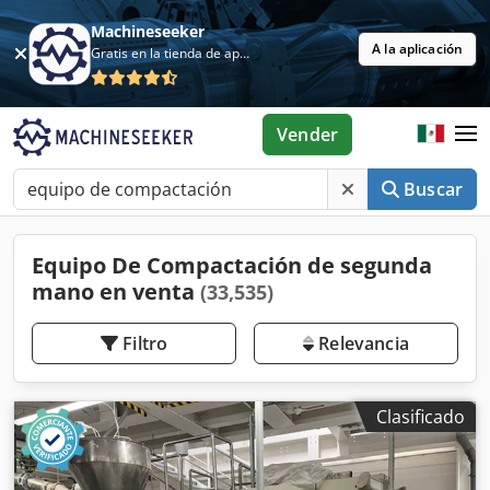
Machineseeker
A la aplicación
Gratis en la tienda de aplicaciones
Vender
Buscar
Equipo De Compactación de segunda
mano en venta
(33,535)
Filtro
Relevancia
Clasificado