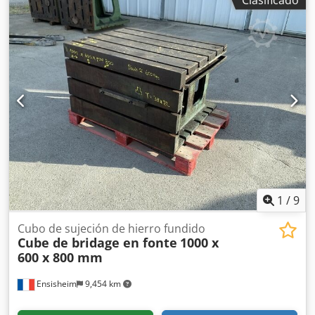
aproximadamente 1 tonelada
1
/
9
Cubo de sujeción de hierro fundido
Cube de bridage en fonte
1000 x
600 x 800 mm
Ensisheim
9,454 km