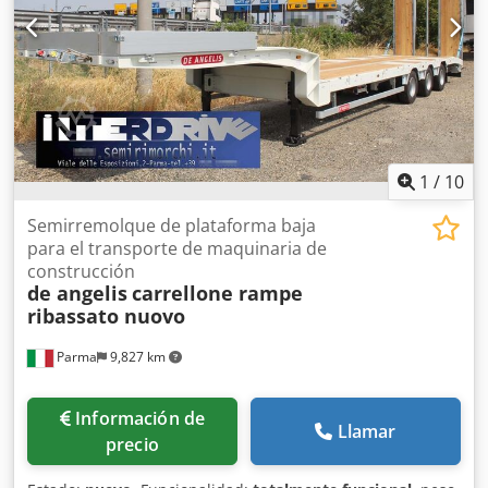
1
/
10
Semirremolque de plataforma baja
para el transporte de maquinaria de
construcción
de angelis
carrellone rampe
ribassato nuovo
Parma
9,827 km
Información de
Llamar
precio