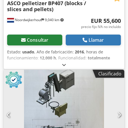
ASCO pelletizer
BP407 (blocks /
slices and pellets)
EUR 55,600
Noordwijkerhout
9,040 km
precio fijo IVA no incluído
Consultar
Llamar
Estado:
usado
, Año de fabricación:
2016
, horas de
funcionamiento:
12,000 h
, Funcionalidad:
totalmente
funcional
, El último servicio por parte de Asco se realizó en
diciembre de 2016 a las 12.032 horas de uso. Tras dicho
Clasificado
servicio, el sistema sólo funcionó 603 horas adicionales
porque se invirtió en una línea de producción
completamente nueva. En total, la máquina ha trabajado
12.635 horas (12.032 h último servicio + 603 h adicionales).
•⁠ La máquina incluye toda la documentación, incluidos
manuales técnicos e informes de servicio. •⁠ La bomba y el
cilindro también han sido sustituidos. La máquina
automática de hielo seco ASCO produce bloques en
distintos grosores y dos tipos diferentes de pellets (3 mm y