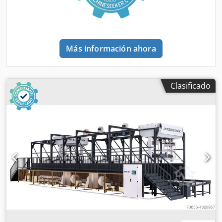
Más información ahora
Clasificado