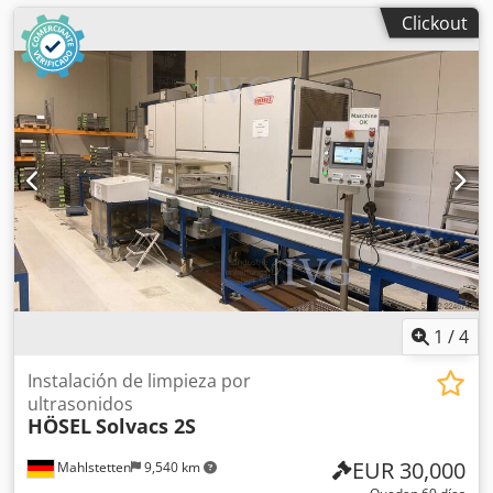
Clickout
1
/
4
Instalación de limpieza por
ultrasonidos
HÖSEL
Solvacs 2S
EUR 30,000
Mahlstetten
9,540 km