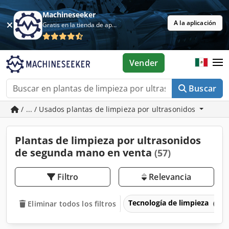
Machineseeker
A la aplicación
Gratis en la tienda de aplicaciones
Vender
Buscar
/ ... / Usados plantas de limpieza por ultrasonidos
Plantas de limpieza por ultrasonidos
de segunda mano en venta
(57)
Filtro
Relevancia
Tecnología de limpieza
Eliminar todos los filtros