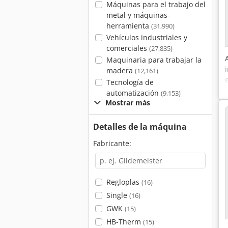
Máquinas para el trabajo del
metal y máquinas-
herramienta
(31,990)
Vehículos industriales y
comerciales
(27,835)
Maquinaria para trabajar la
madera
(12,161)
Tecnología de
automatización
(9,153)
Mostrar más
Detalles de la máquina
Fabricante:
Regloplas
(16)
Single
(16)
GWK
(15)
HB-Therm
(15)