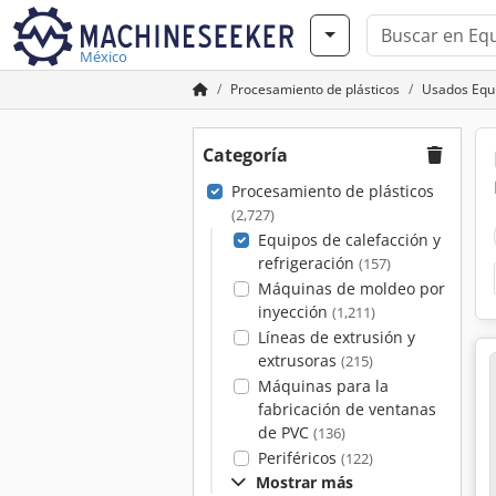
México
Procesamiento de plásticos
Usados Equi
Categoría
Procesamiento de plásticos
(2,727)
Equipos de calefacción y
refrigeración
(157)
Máquinas de moldeo por
inyección
(1,211)
Líneas de extrusión y
extrusoras
(215)
Máquinas para la
fabricación de ventanas
de PVC
(136)
Periféricos
(122)
Mostrar más