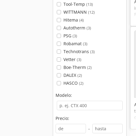
Tool-Temp
(13)
WITTMANN
(12)
Hitema
(4)
Autotherm
(3)
PSG
(3)
Robamat
(3)
Technotrans
(3)
Vetter
(3)
Boe-Therm
(2)
DALEX
(2)
HASCO
(2)
Modelo:
Precio:
-