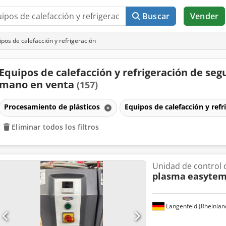
Buscar
Vender
pos de calefacción y refrigeración
Equipos de calefacción y refrigeración de se
mano en venta
(157)
Procesamiento de plásticos
Equipos de calefacción y ref
Eliminar todos los filtros
Unidad de control 
plasma
easytem
Langenfeld (Rheinlan