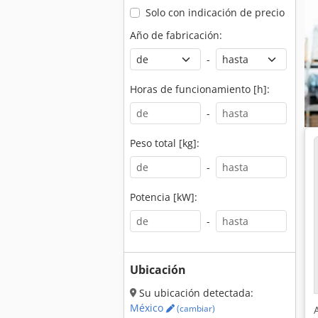
Solo con indicación de precio
Año de fabricación:
-
Horas de funcionamiento [h]:
-
Peso total [kg]:
-
Potencia [kW]:
-
Ubicación
Su ubicación detectada:
México
(cambiar)