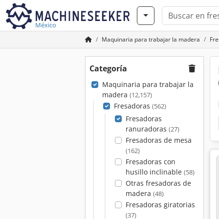
México
Maquinaria para trabajar la madera
Fre
Categoría
Maquinaria para trabajar la
madera
(12,157)
Fresadoras
(562)
Fresadoras
ranuradoras
(27)
Fresadoras de mesa
(162)
Fresadoras con
husillo inclinable
(58)
Otras fresadoras de
madera
(48)
Fresadoras giratorias
(37)