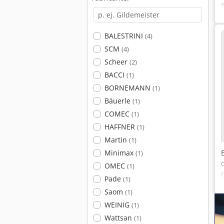
BALESTRINI
(4)
SCM
(4)
Scheer
(2)
BACCI
(1)
BORNEMANN
(1)
Bäuerle
(1)
COMEC
(1)
HAFFNER
(1)
Martin
(1)
Minimax
(1)
OMEC
(1)
Pade
(1)
Saom
(1)
WEINIG
(1)
Wattsan
(1)