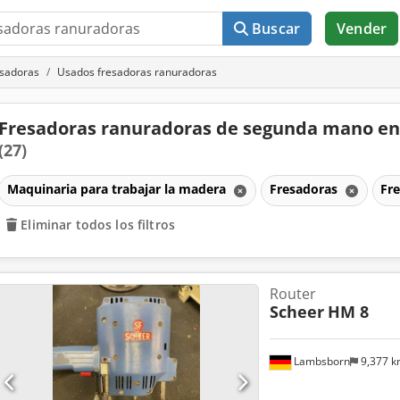
Buscar
Vender
sadoras
Usados fresadoras ranuradoras
Fresadoras ranuradoras de segunda mano en
(27)
Maquinaria para trabajar la madera
Fresadoras
Fr
Eliminar todos los filtros
Router
Scheer
HM 8
Lambsborn
9,377 