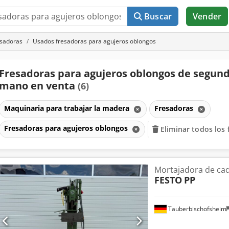
Buscar
Vender
sadoras
Usados fresadoras para agujeros oblongos
Fresadoras para agujeros oblongos de segun
mano en venta
(6)
Maquinaria para trabajar la madera
Fresadoras
Fresadoras para agujeros oblongos
Eliminar todos los f
Mortajadora de ca
FESTO
PP
Tauberbischofsheim