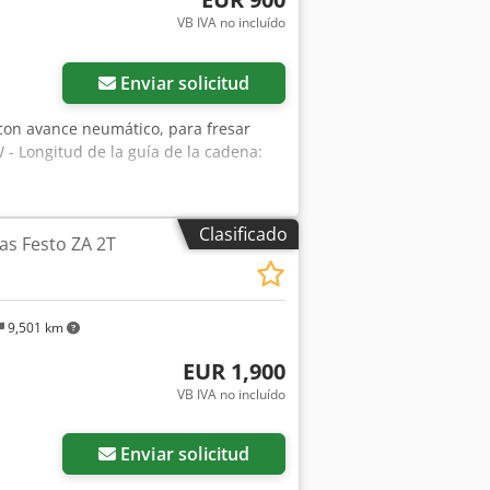
VB IVA no incluído
Enviar solicitud
 con avance neumático, para fresar
W - Longitud de la guía de la cadena:
Clasificado
as Festo ZA 2T
9,501 km
EUR 1,900
VB IVA no incluído
Enviar solicitud