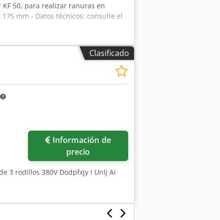
 KF 50, para realizar ranuras en
x 175 mm - Datos técnicos: consulte el
Clasificado
Información de
precio
 3 rodillos 380V Dodpfxjy I Unlj Ai