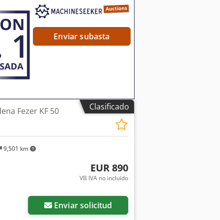
Enviar subasta
Clasificado
ena Fezer KF 50
9,501 km
EUR 890
VB IVA no incluído
Enviar solicitud