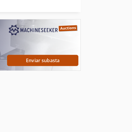
Motor De Fresado
Máquina De Perforación De Agujero
resadora Del Eslabón Giratorio
Enviar subasta