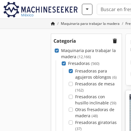
México
Maquinaria para trabajar la madera
Fre
Categoría
Maquinaria para trabajar la
madera
(12,166)
Fresadoras
(560)
Fresadoras para
agujeros oblongos
(6)
Fresadoras de mesa
(162)
Fresadoras con
husillo inclinable
(59)
Otras fresadoras de
madera
(48)
Fresadoras giratorias
(37)