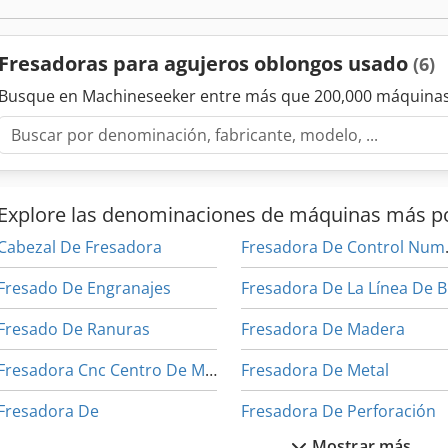
Fresadoras para agujeros oblongos usado
(6)
Busque en Machineseeker entre más que 200,000 máquinas
Explore las denominaciones de máquinas más p
Cabezal De Fresadora
Fresad
Fresado De Engranajes
F
Fresado De Ranuras
Fresadora De Madera
Fresadora Cnc Centro De Mecanizado
Fresadora De Metal
Fresadora De
Fresadora De Perforación
Mostrar más