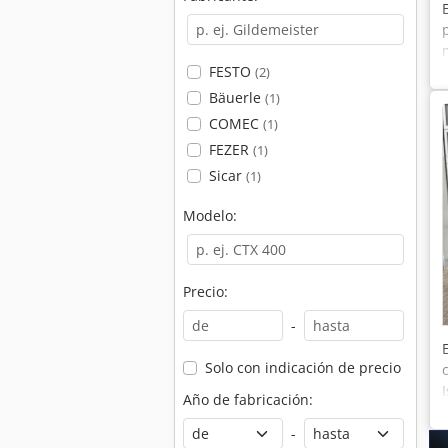
FESTO
(2)
Bäuerle
(1)
COMEC
(1)
FEZER
(1)
Sicar
(1)
Modelo:
Precio:
-
Solo con indicación de precio
Año de fabricación:
-