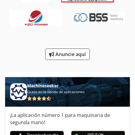
Herramientas De Torneado
Herramientas De Torno
Herramientas Para
Instrucciones De Programación
Máquinas Para
Anuncie aquí
Obras De Construcción
Áreas De Aplicación
Machineseeker
Gratis en la tienda de aplicaciones
¡La aplicación número 1 para maquinaria de
segunda mano!