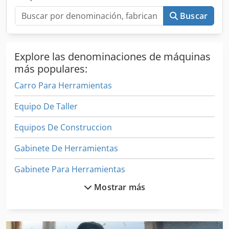
Buscar
Explore las denominaciones de máquinas
más populares:
Carro Para Herramientas
Equipo De Taller
Equipos De Construccion
Gabinete De Herramientas
Gabinete Para Herramientas
Mostrar más
Herramienta De Construcción De Ventana
Herramienta De Máquina