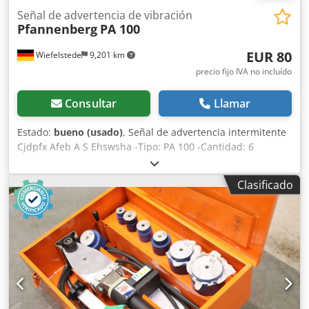
Señal de advertencia de vibración
Pfannenberg
PA 100
EUR 80
Wiefelstede
9,201 km
precio fijo IVA no incluído
Consultar
Llamar
Estado:
bueno (usado)
, Señal de advertencia intermitente
Cjdpfx Afeb A S Ehswsha -Tipo: PA 100 -Cantidad: 6
unidades -Precio: por unidad -Peso: 0,2 kg/unidad
Clasificado