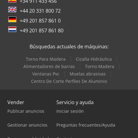
+34 911 433 456
+44 20 331 800 72
+49 201 857 861 0
+49 201 857 861 80
Búsquedas actuales de máquinas:
Torno Para Madera
Cizalla Hidráulica
Alimentadores de barras
Torno Madera
Ventanas Pvc
Muelas abrasivas
Centro De Corte Perfiles De Aluminio
Vender
Servicio y ayuda
Publicar anuncios
Iniciar sesión
Gestionar anuncios
Preguntas frecuentes/Ayuda