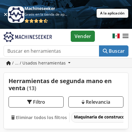
Machineseeker
A la aplicación
Gratis en la tienda de aplicaciones
Vender
Buscar
/ ... / Usados herramientas
Herramientas de segunda mano en
venta
(13)
Filtro
Relevancia
Maquinaria de construcción
Eliminar todos los filtros