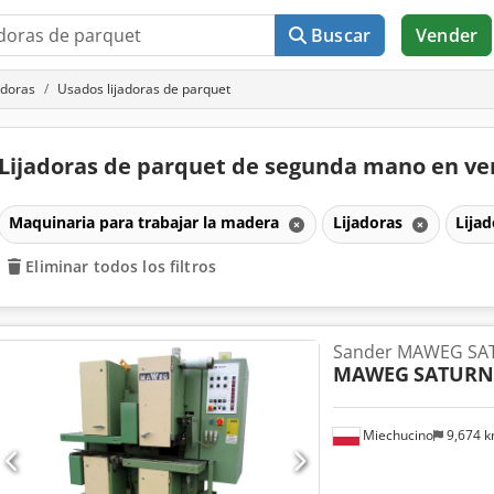
Buscar
Vender
adoras
Usados lijadoras de parquet
Lijadoras de parquet de segunda mano en v
Maquinaria para trabajar la madera
Lijadoras
Lija
Eliminar todos los filtros
Sander MAWEG SA
MAWEG
SATURN
Miechucino
9,674 