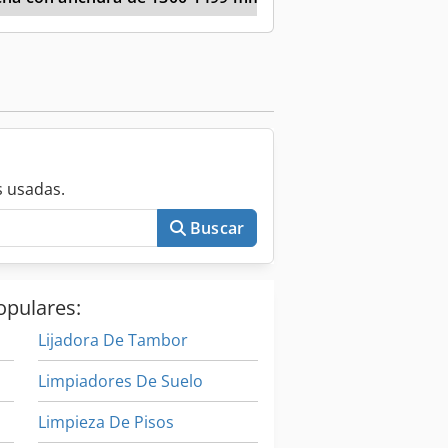
 usadas.
Buscar
opulares:
Lijadora De Tambor
Limpiadores De Suelo
Limpieza De Pisos