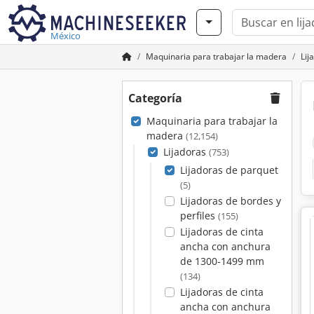
México
Maquinaria para trabajar la madera
Lij
Categoría
Maquinaria para trabajar la
madera
(12,154)
Lijadoras
(753)
Lijadoras de parquet
(5)
Lijadoras de bordes y
perfiles
(155)
Lijadoras de cinta
ancha con anchura
de 1300-1499 mm
(134)
Lijadoras de cinta
ancha con anchura