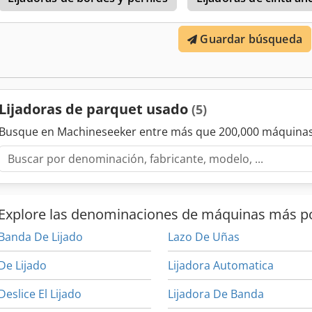
precio indicado en la subasta no incluye el IVA
Guardar búsqueda
Lijadoras de parquet usado
(5)
Busque en Machineseeker entre más que 200,000 máquinas
Explore las denominaciones de máquinas más p
Banda De Lijado
Lazo De Uñas
De Lijado
Lijadora Automatica
Deslice El Lijado
Lijadora De Banda