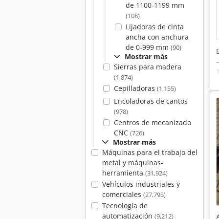
de 1100-1199 mm
(108)
Lijadoras de cinta
ancha con anchura
de 0-999 mm
(90)
Mostrar más
Sierras para madera
(1,874)
Cepilladoras
(1,155)
Encoladoras de cantos
(978)
Centros de mecanizado
CNC
(726)
Mostrar más
Máquinas para el trabajo del
metal y máquinas-
herramienta
(31,924)
Vehículos industriales y
comerciales
(27,793)
Tecnología de
automatización
(9,212)