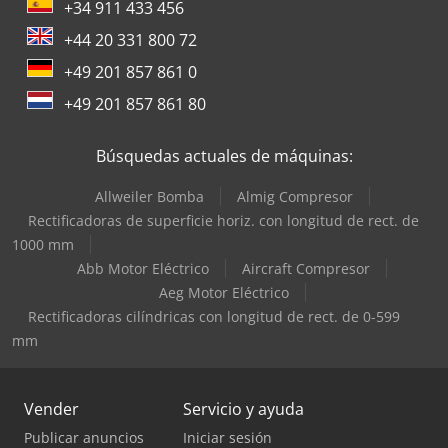
+34 911 433 456
+44 20 331 800 72
+49 201 857 861 0
+49 201 857 861 80
Búsquedas actuales de máquinas:
Allweiler Bomba
Almig Compresor
Rectificadoras de superficie horiz. con longitud de rect. de
1000 mm
Abb Motor Eléctrico
Aircraft Compresor
Aeg Motor Eléctrico
Rectificadoras cilíndricas con longitud de rect. de 0-599
mm
Vender
Servicio y ayuda
Publicar anuncios
Iniciar sesión