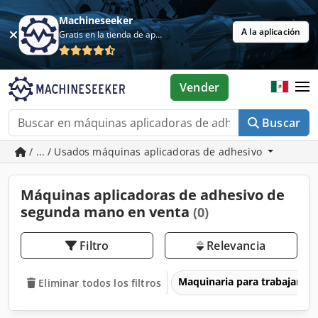
Machineseeker
A la aplicación
Gratis en la tienda de aplicaciones
Vender
Buscar
/ ... / Usados máquinas aplicadoras de adhesivo
Máquinas aplicadoras de adhesivo de
segunda mano en venta
(0)
Filtro
Relevancia
Maquinaria para trabajar l
Eliminar todos los filtros